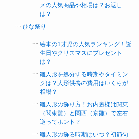
メの人気商品や相場は？お返し
は？
ひな祭り
絵本の1才児の人気ランキング！誕
生日やクリスマスにプレゼント
は？
雛人形を処分する時期やタイミン
グは？人形供養の費用はいくらが
相場？
雛人形の飾り方！お内裏様は関東
（関東雛）と関西（京雛）で左右
逆ってホント？
雛人形の飾る時期はいつ？初節句