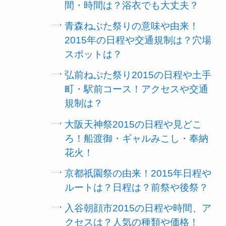
間・時間は？浴衣でも大丈夫？
青森ねぶた祭りの意味や由来！
2015年の日程や交通規制は？穴場
スポットは？
弘前ねぷた祭り2015の日程や土手
町・駅前コース！アクセスや交通
規制は？
大阪天神祭2015の日程や見どこ
ろ！船渡御・ギャルみこし・奉納
花火！
京都祇園祭の由来！2015年日程や
ルートは？日程は？前祭や後祭？
入谷朝顔市2015の日程や時間、ア
クセスは？人気の種類や価格！