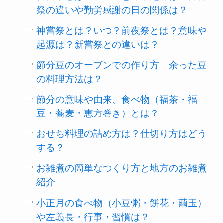
祭の違いや勤労感謝の日の関係は？
神嘗祭とは？いつ？前夜祭とは？意味や
起源は？新嘗祭との違いは？
節分豆のオーブンでの作り方 余った豆
の料理方法は？
節分の意味や由来、食べ物（福茶・福
豆・蕎麦・恵方巻き）とは？
おせち料理の詰め方は？仕切り方はどう
する？
お雑煮の簡単なつくり方と地方のお雑煮
紹介
小正月の食べ物（小豆粥・餅花・繭玉）
や左義長・行事・習慣は？