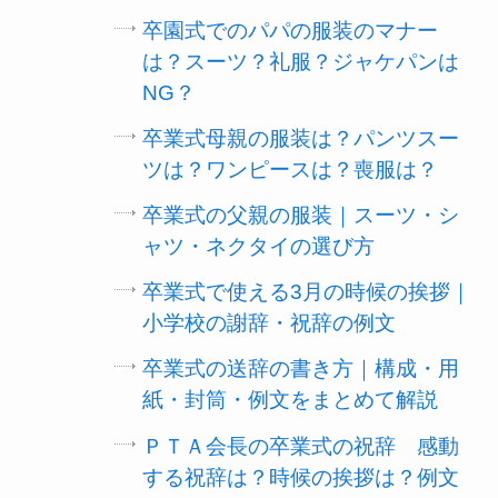
卒園式でのパパの服装のマナー
は？スーツ？礼服？ジャケパンは
NG？
卒業式母親の服装は？パンツスー
ツは？ワンピースは？喪服は？
卒業式の父親の服装｜スーツ・シ
ャツ・ネクタイの選び方
卒業式で使える3月の時候の挨拶｜
小学校の謝辞・祝辞の例文
卒業式の送辞の書き方｜構成・用
紙・封筒・例文をまとめて解説
ＰＴＡ会長の卒業式の祝辞 感動
する祝辞は？時候の挨拶は？例文