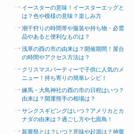
イースターの意味！イースターエッグと
は？色や模様の意味？楽しみ方
潮干狩りの時間帯や服装や持ち物・必需
品やあると便利なものは？
浅草の酉の市の由来は？開催期間！屋台
の時間やアクセス方法は？
クリスマスパーティーで子供に人気のメ
ニュー！持ち寄りの簡単レシピ！
練馬・大鳥神社の酉の市の日程はいつ？
由来は？開運熊手の相場は？
サンクスギビングはいつ？アメリカとカ
ナダの由来は？過ごし方や七面鳥！
新嘗祭とは？いつ？意味や起源は？神嘗