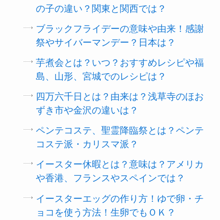
の子の違い？関東と関西では？
ブラックフライデーの意味や由来！感謝
祭やサイバーマンデー？日本は？
芋煮会とは？いつ？おすすめレシピや福
島、山形、宮城でのレシピは？
四万六千日とは？由来は？浅草寺のほお
ずき市や金沢の違いは？
ペンテコステ、聖霊降臨祭とは？ペンテ
コステ派・カリスマ派？
イースター休暇とは？意味は？アメリカ
や香港、フランスやスペインでは？
イースターエッグの作り方！ゆで卵・チ
ョコを使う方法！生卵でもＯＫ？