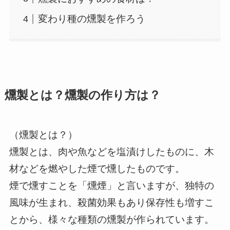
変わり種の燻製を作ろう
燻製とは？燻製の作り方は？
（燻製とは？）
燻製とは、肉や魚などを塩漬けしたものに、木
材などを燃やした煙で燻したものです。
煙で燻すことを「燻煙」と言いますが、独特の
風味が生まれ、殺菌効果もあり保存性も増すこ
とから、様々な種類の燻製が作られています。