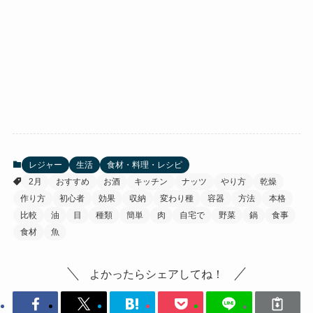
レジャー
生活
食材・料理・レシピ
2月
おすすめ
お酒
キッチン
ナッツ
やり方
乾燥
作り方
初心者
効果
収納
変わり種
容器
方法
本格
比較
油
目
種類
簡単
肉
自宅で
野菜
鍋
食事
食材
魚
よかったらシェアしてね！