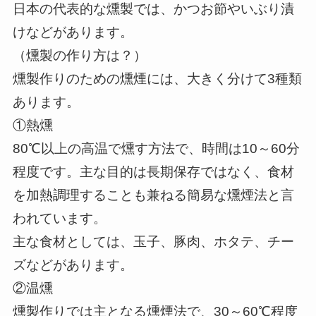
日本の代表的な燻製では、かつお節やいぶり漬
けなどがあります。
（燻製の作り方は？）
燻製作りのための燻煙には、大きく分けて3種類
あります。
①熱燻
80℃以上の高温で燻す方法で、時間は10～60分
程度です。主な目的は長期保存ではなく、食材
を加熱調理することも兼ねる簡易な燻煙法と言
われています。
主な食材としては、玉子、豚肉、ホタテ、チー
ズなどがあります。
②温燻
燻製作りでは主となる燻煙法で、30～60℃程度