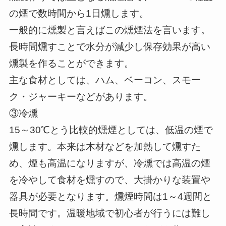
の煙で数時間から1日燻します。
一般的に燻製と言えばこの燻煙法を言います。
長時間燻すことで水分が減少し保存効果が高い
燻製を作ることができます。
主な食材としては、ハム、ベーコン、スモー
ク・ジャーキーなどがあります。
③冷燻
15～30℃とう比較的燻煙としては、低温の煙で
燻します。本来は木材などを加熱して燻すた
め、煙も高温になりますが、冷燻では高温の煙
を冷やして食材を燻すので、大掛かりな装置や
器具が必要となります。燻煙時間は1～4週間と
長時間です。温暖地域で初心者が行うには難し