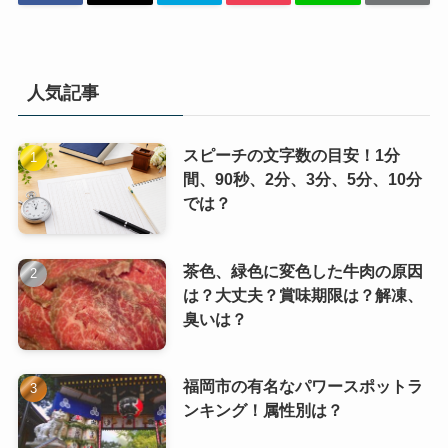
人気記事
スピーチの文字数の目安！1分
間、90秒、2分、3分、5分、10分
では？
茶色、緑色に変色した牛肉の原因
は？大丈夫？賞味期限は？解凍、
臭いは？
福岡市の有名なパワースポットラ
ンキング！属性別は？