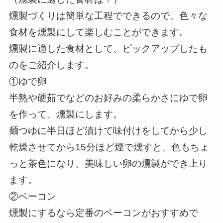
燻製づくりは簡単な工程でできるので、色々な
食材を燻製にして楽しむことができます。
燻製に適した食材として、ピックアップしたも
のをご紹介します。
①ゆで卵
半熟や硬茹でなどのお好みの柔らかさにゆで卵
を作って、燻製にします。
麺つゆに半日ほど漬けて味付けをしてから少し
乾燥させてから15分ほど煙で燻すと、色もちょ
っと茶色になり、美味しい卵の燻製ができ上り
ます。
②ベーコン
燻製にするなら定番のベーコンがおすすめで