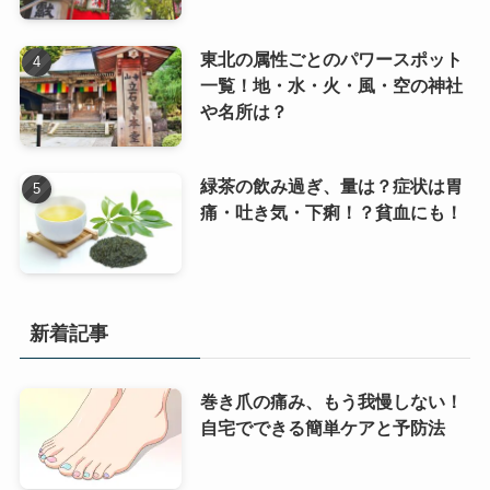
東北の属性ごとのパワースポット
一覧！地・水・火・風・空の神社
や名所は？
緑茶の飲み過ぎ、量は？症状は胃
痛・吐き気・下痢！？貧血にも！
新着記事
巻き爪の痛み、もう我慢しない！
自宅でできる簡単ケアと予防法