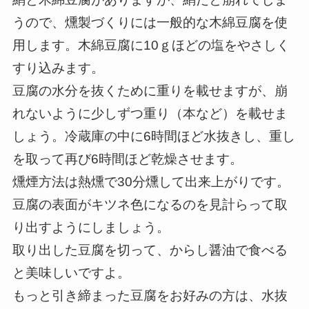
うので、燻製づくりには一般的な木綿豆腐を使
用します。木綿豆腐に10ｇほどの塩をやさしく
すり込みます。
豆腐の水分を抜くために重りを載せますが、崩
れないように少しずつ重り（本など）を載せま
しょう。冷蔵庫の中に6時間ほど水抜きし、重し
を取って再び6時間ほど乾燥させます。
燻煙方法は熱燻で30分燻して出来上がりです。
豆腐の表面がキツネ色になるのを見計らって取
り出すようにしましょう。
取り出した豆腐を切って、からし醤油で食べる
と美味しいですよ。
もっと引き締まった豆腐をお好みの方は、水抜