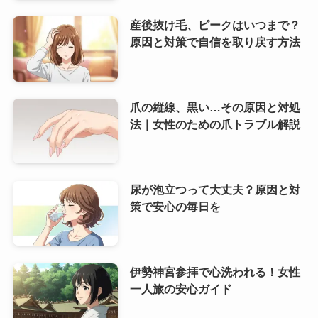
産後抜け毛、ピークはいつまで？
原因と対策で自信を取り戻す方法
爪の縦線、黒い…その原因と対処
法｜女性のための爪トラブル解説
尿が泡立つって大丈夫？原因と対
策で安心の毎日を
伊勢神宮参拝で心洗われる！女性
一人旅の安心ガイド