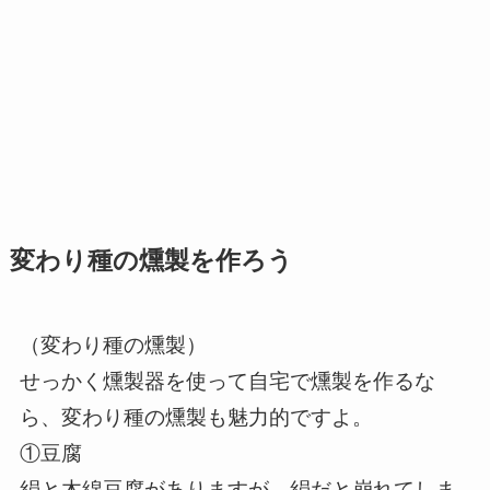
変わり種の燻製を作ろう
（変わり種の燻製）
せっかく燻製器を使って自宅で燻製を作るな
ら、変わり種の燻製も魅力的ですよ。
①豆腐
絹と木綿豆腐がありますが、絹だと崩れてしま