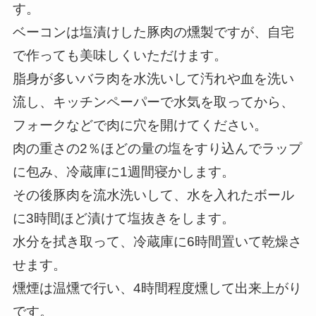
す。
ベーコンは塩漬けした豚肉の燻製ですが、自宅
で作っても美味しくいただけます。
脂身が多いバラ肉を水洗いして汚れや血を洗い
流し、キッチンペーパーで水気を取ってから、
フォークなどで肉に穴を開けてください。
肉の重さの2％ほどの量の塩をすり込んでラップ
に包み、冷蔵庫に1週間寝かします。
その後豚肉を流水洗いして、水を入れたボール
に3時間ほど漬けて塩抜きをします。
水分を拭き取って、冷蔵庫に6時間置いて乾燥さ
せます。
燻煙は温燻で行い、4時間程度燻して出来上がり
です。