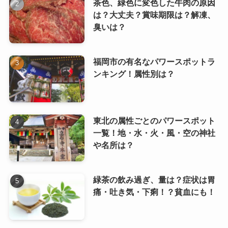
茶色、緑色に変色した牛肉の原因
は？大丈夫？賞味期限は？解凍、
臭いは？
福岡市の有名なパワースポットラ
ンキング！属性別は？
東北の属性ごとのパワースポット
一覧！地・水・火・風・空の神社
や名所は？
緑茶の飲み過ぎ、量は？症状は胃
痛・吐き気・下痢！？貧血にも！