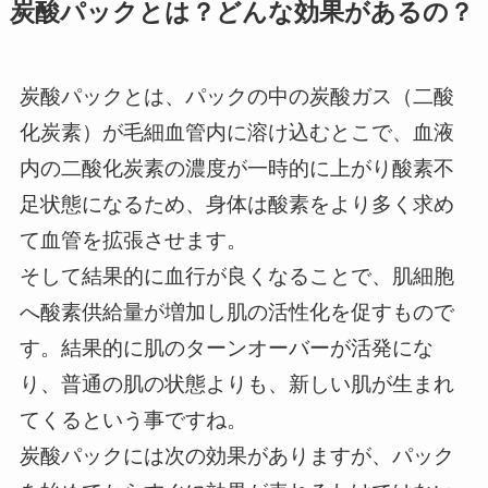
炭酸パックとは？どんな効果があるの？
炭酸パックとは、パックの中の炭酸ガス（二酸
化炭素）が毛細血管内に溶け込むとこで、血液
内の二酸化炭素の濃度が一時的に上がり酸素不
足状態になるため、身体は酸素をより多く求め
て血管を拡張させます。
そして結果的に血行が良くなることで、肌細胞
へ酸素供給量が増加し肌の活性化を促すもので
す。結果的に肌のターンオーバーが活発にな
り、普通の肌の状態よりも、新しい肌が生まれ
てくるという事ですね。
炭酸パックには次の効果がありますが、パック