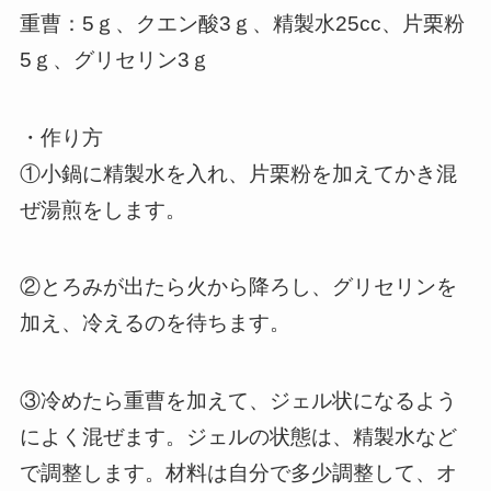
重曹：5ｇ、クエン酸3ｇ、精製水25cc、片栗粉
5ｇ、グリセリン3ｇ
・作り方
①小鍋に精製水を入れ、片栗粉を加えてかき混
ぜ湯煎をします。
②とろみが出たら火から降ろし、グリセリンを
加え、冷えるのを待ちます。
③冷めたら重曹を加えて、ジェル状になるよう
によく混ぜます。ジェルの状態は、精製水など
で調整します。材料は自分で多少調整して、オ