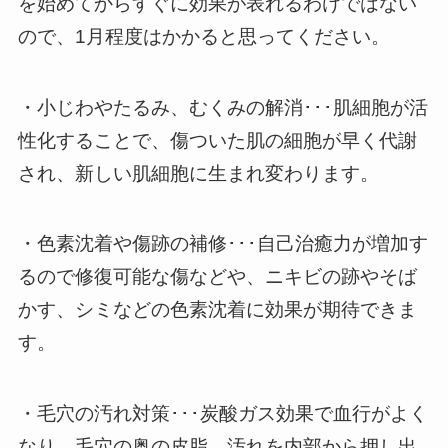
を始めてからすぐに効果が表れるわけではない
ので、1月程度はかかると思ってください。
・小じわやたるみ、むくみの解消･･･肌細胞が活
性化することで、傷ついた肌の細胞が早く代謝
され、新しい肌細胞に生まれ変わります。
・色素沈着や傷跡の補修･･･自己治癒力が増加す
るので修復可能な傷などや、ニキビの跡やそば
かす、シミなどの色素沈着に効果が期待できま
す。
・毛穴の汚れ対策･･･炭酸ガス効果で血行がよく
なり、毛穴の奥の皮脂、汚れを内部から押し出