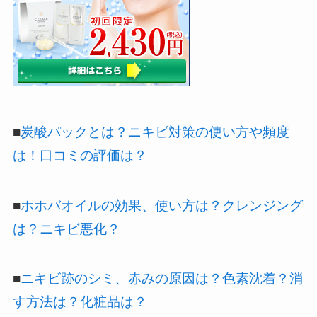
■
炭酸パックとは？ニキビ対策の使い方や頻度
は！口コミの評価は？
■
ホホバオイルの効果、使い方は？クレンジング
は？ニキビ悪化？
■
ニキビ跡のシミ、赤みの原因は？色素沈着？消
す方法は？化粧品は？