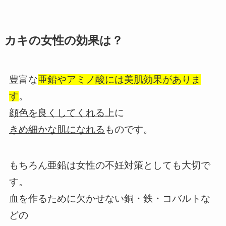
カキの女性の効果は？
豊富な
亜鉛やアミノ酸には美肌効果がありま
す
。
顔色を良くしてくれる
上に
きめ細かな肌になれる
ものです。
もちろん亜鉛は女性の不妊対策としても大切で
す。
血を作るために欠かせない銅・鉄・コバルトな
どの