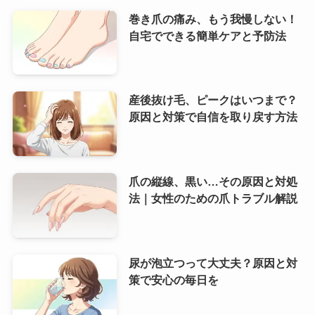
巻き爪の痛み、もう我慢しない！
自宅でできる簡単ケアと予防法
産後抜け毛、ピークはいつまで？
原因と対策で自信を取り戻す方法
爪の縦線、黒い…その原因と対処
法｜女性のための爪トラブル解説
尿が泡立つって大丈夫？原因と対
策で安心の毎日を