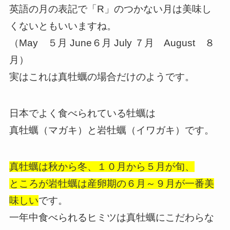
英語の月の表記で「R」のつかない月は美味し
くないともいいますね。
（May ５月 June６月 July ７月 August ８
月）
実はこれは真牡蠣の場合だけのようです。
日本でよく食べられている牡蠣は
真牡蠣（マガキ）と岩牡蠣（イワガキ）です。
真牡蠣は秋から冬、１０月から５月が旬、
ところが岩牡蠣は産卵期の６月～９月が一番美
味しい
です。
一年中食べられるヒミツは真牡蠣にこだわらな