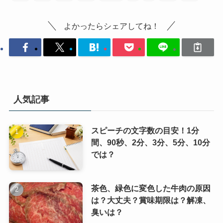
よかったらシェアしてね！
人気記事
スピーチの文字数の目安！1分
間、90秒、2分、3分、5分、10分
では？
茶色、緑色に変色した牛肉の原因
は？大丈夫？賞味期限は？解凍、
臭いは？