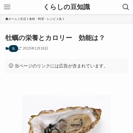
くらしの豆知識
ホーム
生活
食材・料理・レシピ
魚
牡蠣の栄養とカロリー 効能は？
2015年1月16日
魚
当ページのリンクには広告が含まれています。