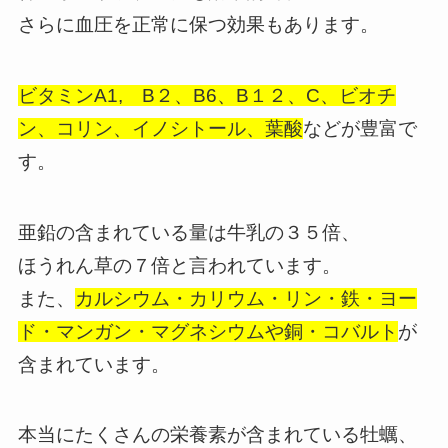
さらに血圧を正常に保つ効果もあります。
ビタミンA1, B２、B6、B１２、C、ビオチ
ン、コリン、イノシトール、葉酸
などが豊富で
す。
亜鉛の含まれている量は牛乳の３５倍、
ほうれん草の７倍と言われています。
また、
カルシウム・カリウム・リン・鉄・ヨー
ド・マンガン・マグネシウムや銅・コバルト
が
含まれています。
本当にたくさんの栄養素が含まれている牡蠣、