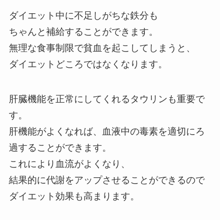
ダイエット中に不足しがちな鉄分も
ちゃんと補給することができます。
無理な食事制限で貧血を起こしてしまうと、
ダイエットどころではなくなります。
肝臓機能を正常にしてくれるタウリンも重要で
す。
肝機能がよくなれば、血液中の毒素を適切にろ
過することができます。
これにより血流がよくなり、
結果的に代謝をアップさせることができるので
ダイエット効果も高まります。