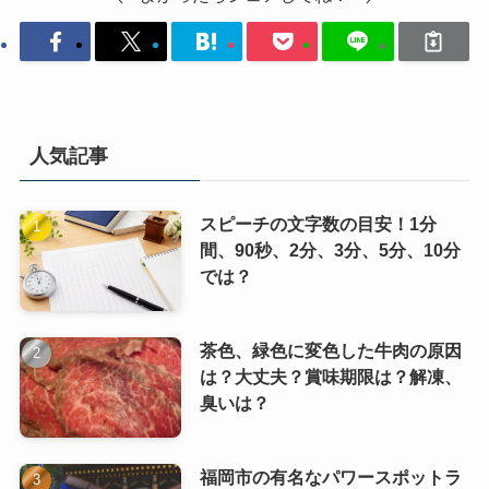
人気記事
スピーチの文字数の目安！1分
間、90秒、2分、3分、5分、10分
では？
茶色、緑色に変色した牛肉の原因
は？大丈夫？賞味期限は？解凍、
臭いは？
福岡市の有名なパワースポットラ