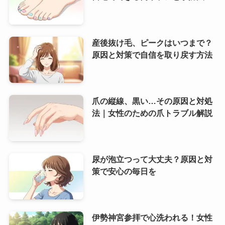
産後抜け毛、ピークはいつまで？
原因と対策で自信を取り戻す方法
爪の縦線、黒い…その原因と対処
法｜女性のための爪トラブル解説
尿が泡立つって大丈夫？原因と対
策で安心の毎日を
伊勢神宮参拝で心洗われる！女性