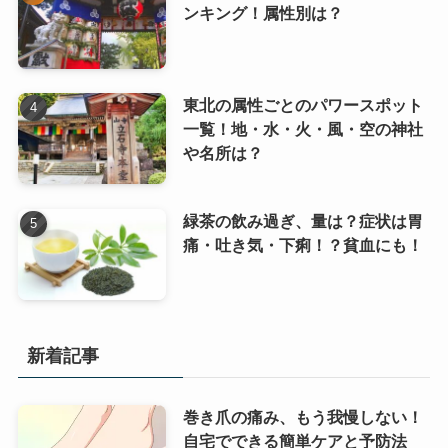
ンキング！属性別は？
東北の属性ごとのパワースポット
一覧！地・水・火・風・空の神社
や名所は？
緑茶の飲み過ぎ、量は？症状は胃
痛・吐き気・下痢！？貧血にも！
新着記事
巻き爪の痛み、もう我慢しない！
自宅でできる簡単ケアと予防法