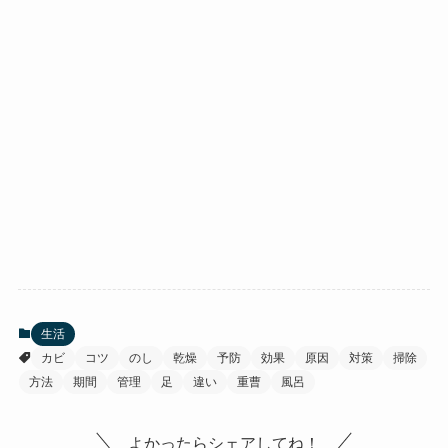
生活
カビ
コツ
のし
乾燥
予防
効果
原因
対策
掃除
方法
期間
管理
足
違い
重曹
風呂
よかったらシェアしてね！