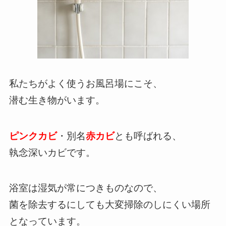
私たちがよく使うお風呂場にこそ、
潜む生き物がいます。
ピンクカビ
・別名
赤カビ
とも呼ばれる、
執念深いカビです。
浴室は湿気が常につきものなので、
菌を除去するにしても大変掃除のしにくい場所
となっています。