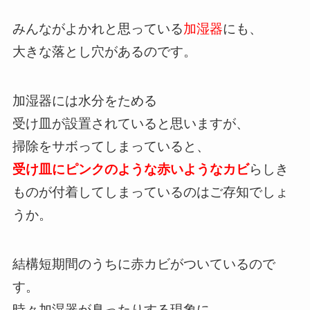
みんながよかれと思っている
加湿器
にも、
大きな落とし穴があるのです。
加湿器には水分をためる
受け皿が設置されていると思いますが、
掃除をサボってしまっていると、
受け皿にピンクのような赤いようなカビ
らしき
ものが付着してしまっているのはご存知でしょ
うか。
結構短期間のうちに赤カビがついているので
す。
時々加湿器が臭ったりする現象に、