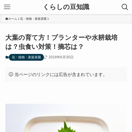
くらしの豆知識
ホーム
花・植物・家庭菜園
大葉の育て方！プランターや水耕栽培
は？虫食い対策！摘芯は？
2018年6月30日
花・植物・家庭菜園
当ページのリンクには広告が含まれています。