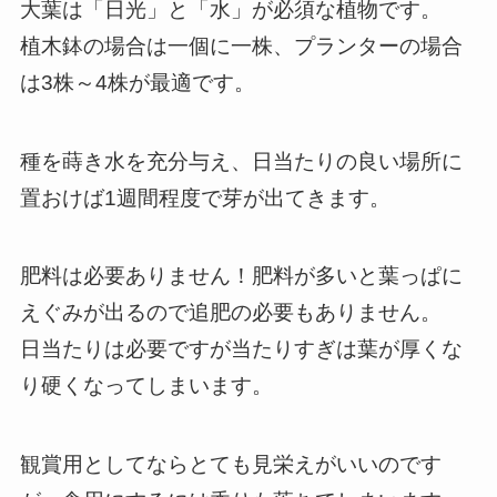
大葉は「日光」と「水」が必須な植物です。
植木鉢の場合は一個に一株、プランターの場合
は3株～4株が最適です。
種を蒔き水を充分与え、日当たりの良い場所に
置おけば1週間程度で芽が出てきます。
肥料は必要ありません！肥料が多いと葉っぱに
えぐみが出るので追肥の必要もありません。
日当たりは必要ですが当たりすぎは葉が厚くな
り硬くなってしまいます。
観賞用としてならとても見栄えがいいのです