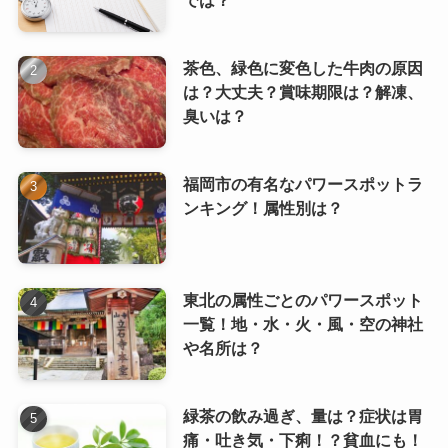
では？
茶色、緑色に変色した牛肉の原因
は？大丈夫？賞味期限は？解凍、
臭いは？
福岡市の有名なパワースポットラ
ンキング！属性別は？
東北の属性ごとのパワースポット
一覧！地・水・火・風・空の神社
や名所は？
緑茶の飲み過ぎ、量は？症状は胃
痛・吐き気・下痢！？貧血にも！