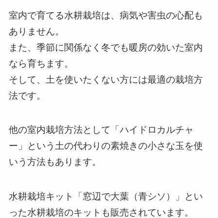
室内で育てる水耕栽培は、病気や害虫の心配も
ありません。
また、季節に関係なく冬でも暖房の効いた室内
なら育ちます。
そして、土を使いたくない方には最適の栽培方
法です。
他の室内栽培方法として「ハイドロカルチャ
ー」という土の代わりの素焼きの小さな玉を使
いう方法もあります。
水耕栽培キット「窓辺で大葉（青シソ）」とい
った水耕栽培のキットも販売されています。