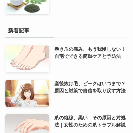
新着記事
巻き爪の痛み、もう我慢しない！
自宅でできる簡単ケアと予防法
産後抜け毛、ピークはいつまで？
原因と対策で自信を取り戻す方法
爪の縦線、黒い…その原因と対処
法｜女性のための爪トラブル解説