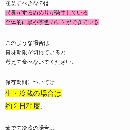
注意すべきなのは
異臭がする
ぬめりが発生している
全体的に
黒や茶色のシミができている
このような場合は
賞味期限が切れていると
考えて食べないでください。
保存期間については
生・冷蔵の場合は
約２日程度
。
茹でて冷蔵の場合は