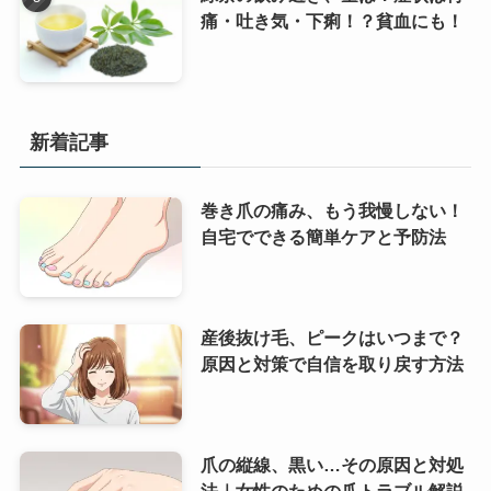
痛・吐き気・下痢！？貧血にも！
新着記事
巻き爪の痛み、もう我慢しない！
自宅でできる簡単ケアと予防法
産後抜け毛、ピークはいつまで？
原因と対策で自信を取り戻す方法
爪の縦線、黒い…その原因と対処
法｜女性のための爪トラブル解説