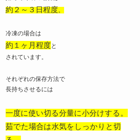
約２～３日程度
。
冷凍の場合は
約１ヶ月程度
と
されています。
それぞれの保存方法で
長持ちさせるには
一度に使い切る分量に
小分けする。
茹でた場合は
水気をしっかりと切
る。