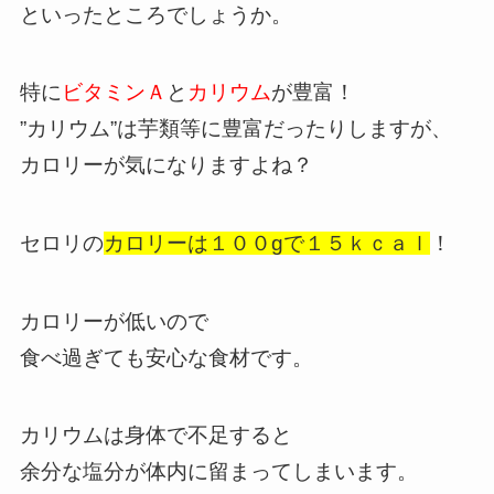
といったところでしょうか。
特に
ビタミンＡ
と
カリウム
が豊富！
”カリウム”は芋類等に豊富だったりしますが、
カロリーが気になりますよね？
セロリの
カロリーは１００gで１５ｋｃａｌ
！
カロリーが低いので
食べ過ぎても安心な食材です。
カリウムは身体で不足すると
余分な塩分が体内に留まってしまいます。