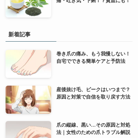
痛・吐き気・下痢！？貧血にも！
新着記事
巻き爪の痛み、もう我慢しない！
自宅でできる簡単ケアと予防法
産後抜け毛、ピークはいつまで？
原因と対策で自信を取り戻す方法
爪の縦線、黒い…その原因と対処
法｜女性のための爪トラブル解説