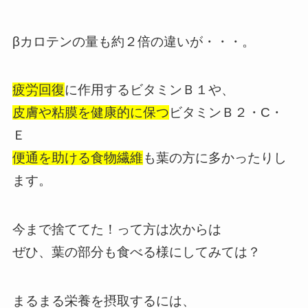
βカロテンの量も約２倍の違いが・・・。
疲労回復
に作用するビタミンＢ１や、
皮膚や粘膜を健康的に保つ
ビタミンＢ２・C・
Ｅ
便通を助ける食物繊維
も葉の方に多かったりし
ます。
今まで捨ててた！って方は次からは
ぜひ、葉の部分も食べる様にしてみては？
まるまる栄養を摂取するには、