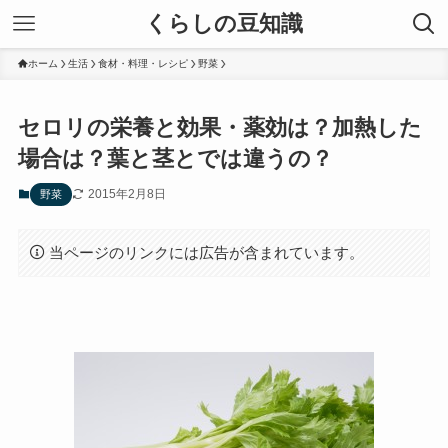
くらしの豆知識
ホーム
生活
食材・料理・レシピ
野菜
セロリの栄養と効果・薬効は？加熱した
場合は？葉と茎とでは違うの？
2015年2月8日
野菜
当ページのリンクには広告が含まれています。