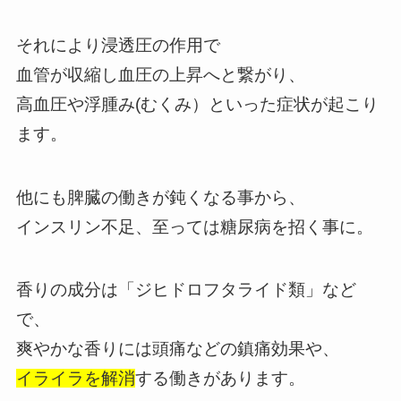
それにより浸透圧の作用で
血管が収縮し血圧の上昇へと繋がり、
高血圧や浮腫み(むくみ）といった症状が起こり
ます。
他にも脾臓の働きが鈍くなる事から、
インスリン不足、至っては糖尿病を招く事に。
香りの成分は「ジヒドロフタライド類」など
で、
爽やかな香りには頭痛などの鎮痛効果や、
イライラを解消
する働きがあります。