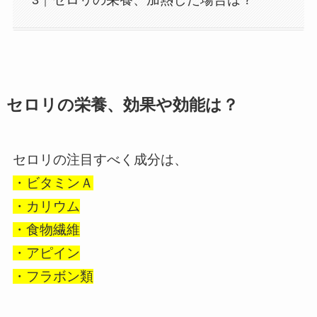
セロリの栄養、効果や効能は？
セロリの注目すべく成分は、
・ビタミンＡ
・カリウム
・食物繊維
・アピイン
・フラボン類