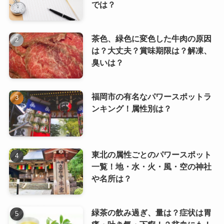
では？
茶色、緑色に変色した牛肉の原因
は？大丈夫？賞味期限は？解凍、
臭いは？
福岡市の有名なパワースポットラ
ンキング！属性別は？
東北の属性ごとのパワースポット
一覧！地・水・火・風・空の神社
や名所は？
緑茶の飲み過ぎ、量は？症状は胃