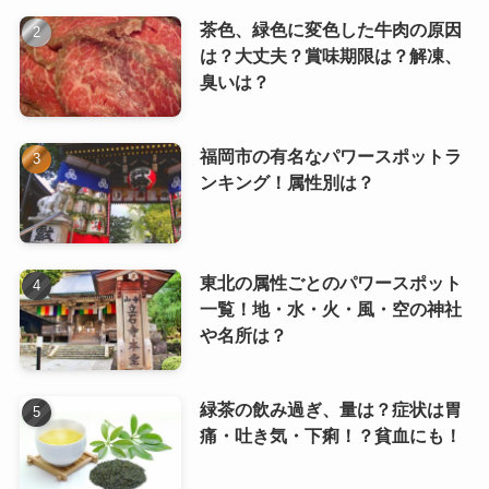
茶色、緑色に変色した牛肉の原因
は？大丈夫？賞味期限は？解凍、
臭いは？
福岡市の有名なパワースポットラ
ンキング！属性別は？
東北の属性ごとのパワースポット
一覧！地・水・火・風・空の神社
や名所は？
緑茶の飲み過ぎ、量は？症状は胃
痛・吐き気・下痢！？貧血にも！