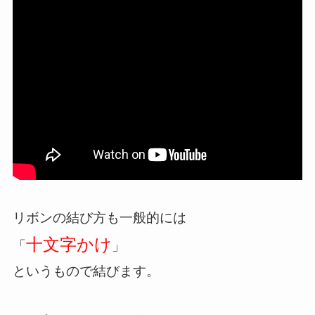
リボンの結び方も一般的には
十文字かけ
「
」
というもので結びます。