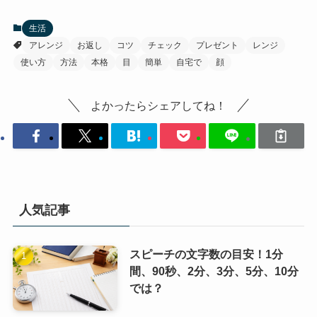
生活
アレンジ
お返し
コツ
チェック
プレゼント
レンジ
使い方
方法
本格
目
簡単
自宅で
顔
よかったらシェアしてね！
人気記事
スピーチの文字数の目安！1分
間、90秒、2分、3分、5分、10分
では？