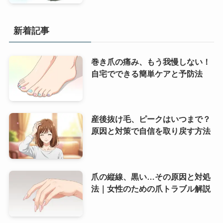
新着記事
巻き爪の痛み、もう我慢しない！
自宅でできる簡単ケアと予防法
産後抜け毛、ピークはいつまで？
原因と対策で自信を取り戻す方法
爪の縦線、黒い…その原因と対処
法｜女性のための爪トラブル解説