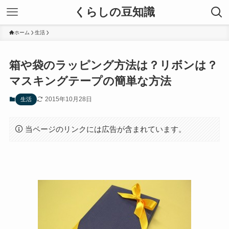
くらしの豆知識
ホーム
生活
箱や袋のラッピング方法は？リボンは？
マスキングテープの簡単な方法
2015年10月28日
生活
当ページのリンクには広告が含まれています。