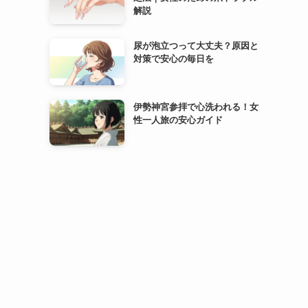
解説
尿が泡立つって大丈夫？原因と
対策で安心の毎日を
伊勢神宮参拝で心洗われる！女
性一人旅の安心ガイド