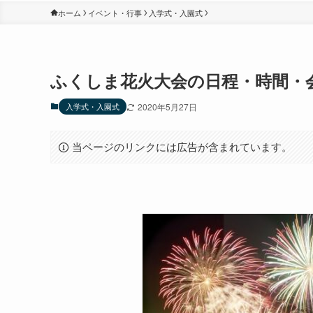
ホーム
イベント・行事
入学式・入園式
ふくしま花火大会の日程・時間・
入学式・入園式
2020年5月27日
当ページのリンクには広告が含まれています。