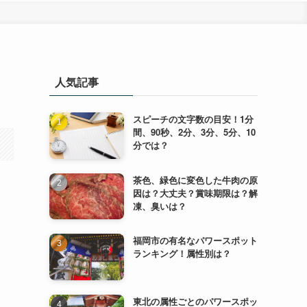
人気記事
スピーチの文字数の目安！1分
間、90秒、2分、3分、5分、10
分では？
茶色、緑色に変色した牛肉の原
因は？大丈夫？賞味期限は？解
凍、臭いは？
福岡市の有名なパワースポット
ランキング！属性別は？
東北の属性ごとのパワースポッ