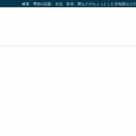
健康、季節の話題、生活、美容、暦などのちょっとした豆知識など