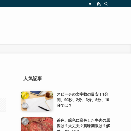
人気記事
スピーチの文字数の目安！1分
間、90秒、2分、3分、5分、10
分では？
茶色、緑色に変色した牛肉の原
因は？大丈夫？賞味期限は？解