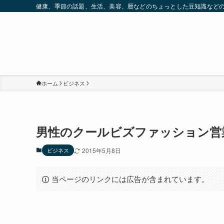
健康、季節の話題、生活、美容、暦などのちょっとした豆知識など
ホーム
ビジネス
男性のクールビズファッション営
ビジネス
2015年5月8日
当ページのリンクには広告が含まれています。