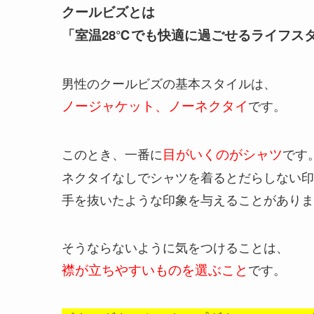
クールビズとは
「室温28℃でも快適に過ごせるライフス
男性のクールビズの基本スタイルは、
ノージャケット、ノーネクタイ
です。
このとき、一番に
目がいくのがシャツ
です
ネクタイなしでシャツを着るとだらしない印
手を抜いたような印象を与えることがありま
そうならないように気をつけることは、
襟が立ちやすいものを選ぶこと
です。