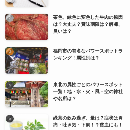
茶色、緑色に変色した牛肉の原因
は？大丈夫？賞味期限は？解凍、
臭いは？
福岡市の有名なパワースポットラ
ンキング！属性別は？
東北の属性ごとのパワースポット
一覧！地・水・火・風・空の神社
や名所は？
緑茶の飲み過ぎ、量は？症状は胃
痛・吐き気・下痢！？貧血にも！