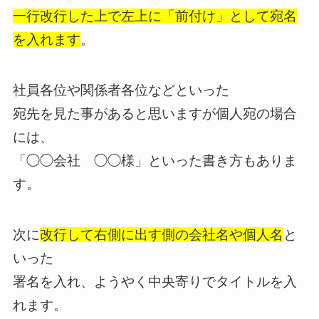
一行改行した上で左上に「前付け」として宛名
を入れます
。
社員各位や関係者各位などといった
宛先を見た事があると思いますが個人宛の場合
には、
「◯◯会社 ◯◯様」といった書き方もありま
す。
次に
改行して右側に出す側の会社名や個人名
と
いった
署名を入れ、ようやく中央寄りでタイトルを入
れます。