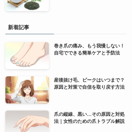
新着記事
巻き爪の痛み、もう我慢しない！
自宅でできる簡単ケアと予防法
産後抜け毛、ピークはいつまで？
原因と対策で自信を取り戻す方法
爪の縦線、黒い…その原因と対処
法｜女性のための爪トラブル解説