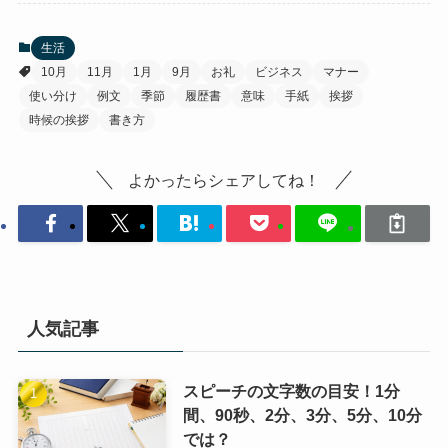
生活
10月
11月
1月
9月
お礼
ビジネス
マナー
使い分け
例文
季節
履歴書
意味
手紙
挨拶
時候の挨拶
書き方
よかったらシェアしてね！
人気記事
スピーチの文字数の目安！1分
間、90秒、2分、3分、5分、10分
では？