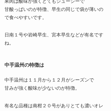
果肉は酸味が強くとてもジューシーで
甘酸っぱいのが特徴、早生の同じで袋が薄いの
で食べやすいです。
日南１号や岩崎早生、宮本早生などが有名です
ね。
中手温州の特徴は
中手温州は１１月から１２月がシーズンで
甘みが強く酸味が少ないのが特徴。
有名な品種は南柑２０号がありとても濃いオレ