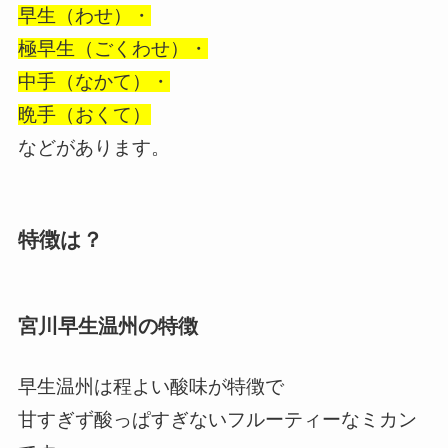
早生（わせ）・
極早生（ごくわせ）・
中手（なかて）・
晩手（おくて）
などがあります。
特徴は？
宮川早生温州の特徴
早生温州は程よい酸味が特徴で
甘すぎず酸っぱすぎないフルーティーなミカン