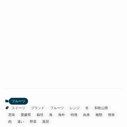
フルーツ
スイーツ
ブランド
フルーツ
レンジ
冬
和歌山県
意味
愛媛県
栽培
海
海外
特徴
由来
種類
簡単
肉
違い
野菜
風習