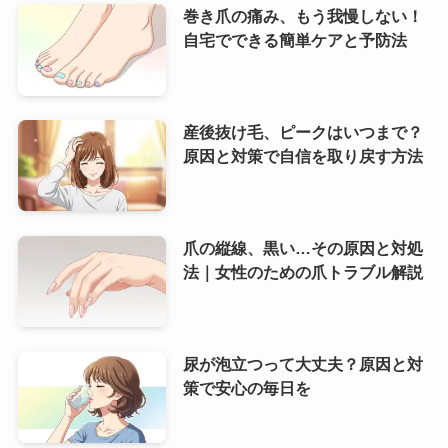
巻き爪の痛み、もう我慢しない！
自宅でできる簡単ケアと予防法
産後抜け毛、ピークはいつまで？
原因と対策で自信を取り戻す方法
爪の縦線、黒い…その原因と対処
法｜女性のための爪トラブル解説
尿が泡立つって大丈夫？原因と対
策で安心の毎日を