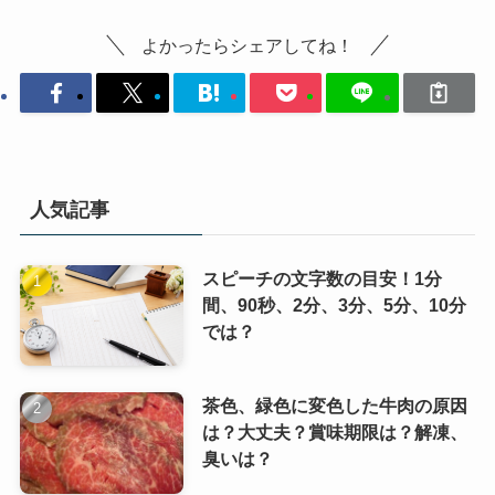
よかったらシェアしてね！
人気記事
スピーチの文字数の目安！1分
間、90秒、2分、3分、5分、10分
では？
茶色、緑色に変色した牛肉の原因
は？大丈夫？賞味期限は？解凍、
臭いは？