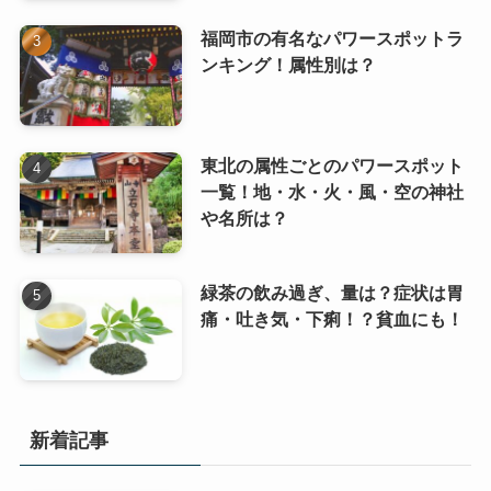
福岡市の有名なパワースポットラ
ンキング！属性別は？
東北の属性ごとのパワースポット
一覧！地・水・火・風・空の神社
や名所は？
緑茶の飲み過ぎ、量は？症状は胃
痛・吐き気・下痢！？貧血にも！
新着記事