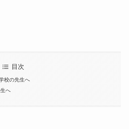
目次
学校の先生へ
先生へ