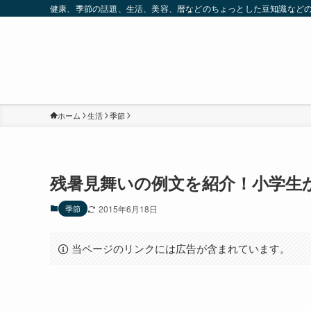
健康、季節の話題、生活、美容、暦などのちょっとした豆知識など
ホーム
生活
季節
残暑見舞いの例文を紹介！小学生
季節
2015年6月18日
当ページのリンクには広告が含まれています。