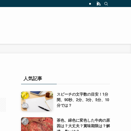
人気記事
スピーチの文字数の目安！1分
間、90秒、2分、3分、5分、10
分では？
茶色、緑色に変色した牛肉の原
因は？大丈夫？賞味期限は？解