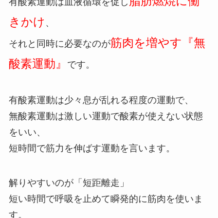
脂肪燃焼に働
有酸素運動は血液循環を促し
きかけ
、
筋肉を増やす『無
それと同時に必要なのが
酸素運動』
です。
有酸素運動は少々息が乱れる程度の運動で、
無酸素運動は激しい運動で酸素が使えない状態
をいい、
短時間で筋力を伸ばす運動を言います。
解りやすいのが「短距離走」
短い時間で呼吸を止めて瞬発的に筋肉を使いま
す。