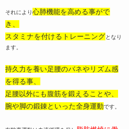
心肺機能を高める事がで
それにより
き、
スタミナを付けるトレーニング
となり
ます。
持久力を養い足腰のバネやリズム感
を得る事、
足腰以外にも腹筋を鍛えることや、
腕や脚の鍛錬といった全身運動
です。