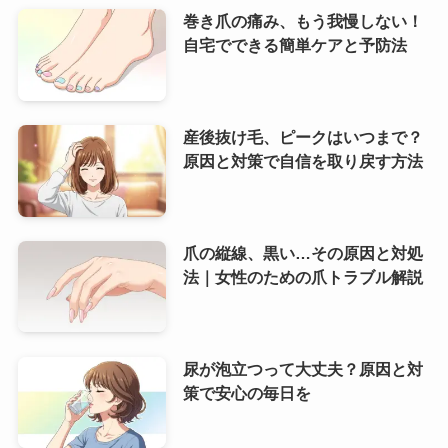
巻き爪の痛み、もう我慢しない！
自宅でできる簡単ケアと予防法
産後抜け毛、ピークはいつまで？
原因と対策で自信を取り戻す方法
爪の縦線、黒い…その原因と対処
法｜女性のための爪トラブル解説
尿が泡立つって大丈夫？原因と対
策で安心の毎日を