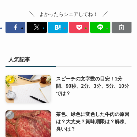
よかったらシェアしてね！
人気記事
スピーチの文字数の目安！1分
間、90秒、2分、3分、5分、10分
では？
茶色、緑色に変色した牛肉の原因
は？大丈夫？賞味期限は？解凍、
臭いは？