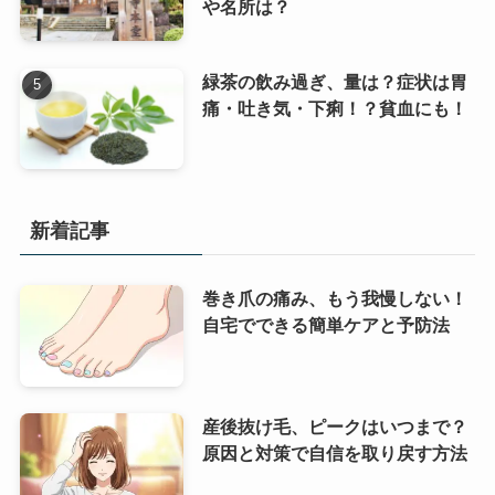
や名所は？
緑茶の飲み過ぎ、量は？症状は胃
痛・吐き気・下痢！？貧血にも！
新着記事
巻き爪の痛み、もう我慢しない！
自宅でできる簡単ケアと予防法
産後抜け毛、ピークはいつまで？
原因と対策で自信を取り戻す方法