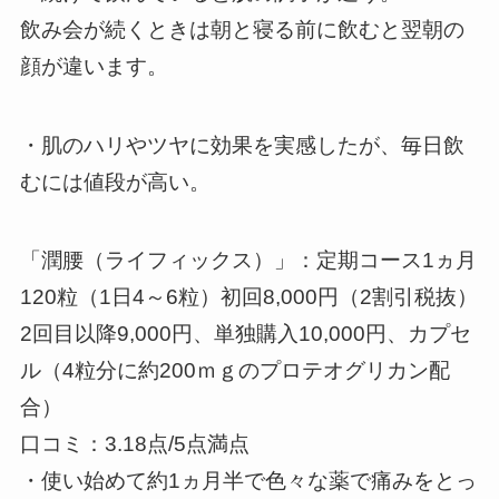
飲み会が続くときは朝と寝る前に飲むと翌朝の
顔が違います。
・肌のハリやツヤに効果を実感したが、毎日飲
むには値段が高い。
「潤腰（ライフィックス）」：定期コース1ヵ月
120粒（1日4～6粒）初回8,000円（2割引税抜）
2回目以降9,000円、単独購入10,000円、カプセ
ル（4粒分に約200ｍｇのプロテオグリカン配
合）
口コミ：3.18点/5点満点
・使い始めて約1ヵ月半で色々な薬で痛みをとっ