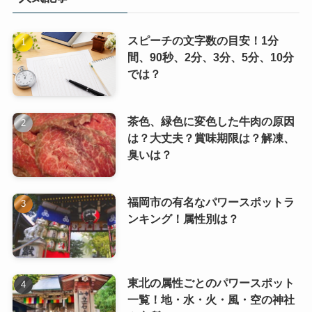
スピーチの文字数の目安！1分
間、90秒、2分、3分、5分、10分
では？
茶色、緑色に変色した牛肉の原因
は？大丈夫？賞味期限は？解凍、
臭いは？
福岡市の有名なパワースポットラ
ンキング！属性別は？
東北の属性ごとのパワースポット
一覧！地・水・火・風・空の神社