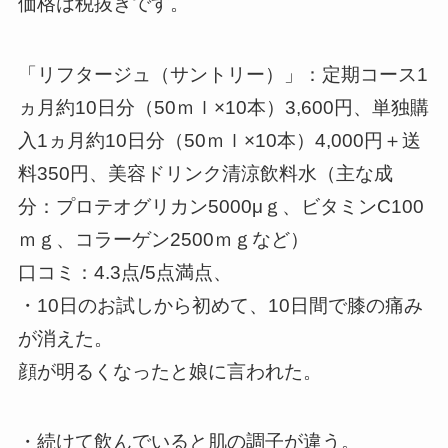
価格は税抜きです。
「リフタージュ（サントリー）」：定期コース1
ヵ月約10日分（50ｍｌ×10本）3,600円、単独購
入1ヵ月約10日分（50ｍｌ×10本）4,000円＋送
料350円、美容ドリンク清涼飲料水（主な成
分：プロテオグリカン5000μｇ、ビタミンC100
ｍｇ、コラーゲン2500ｍｇなど）
口コミ：4.3点/5点満点、
・10日のお試しから初めて、10日間で膝の痛み
が消えた。
顔が明るくなったと娘に言われた。
・続けて飲んでいると肌の調子が違う。