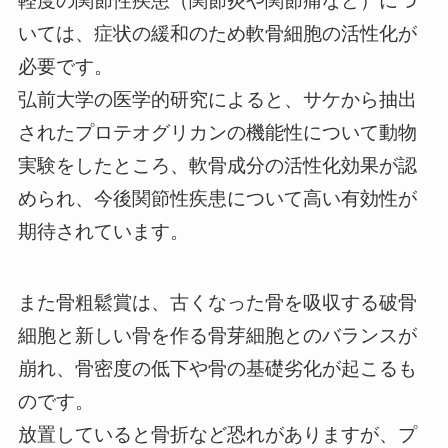
軽度の関節性疾患（関節炎や関節痛など）につ
いては、症状の緩和のため軟骨細胞の活性化が
必要です。
弘前大学の医学的研究によると、サケから抽出
されたプロテオグリカンの機能性について動物
実験をしたところ、軟骨成分の活性化効果が認
められ、今後関節性疾患について高い有効性が
期待されています。
また骨粗鬆賞は、古くなった骨を吸収する破骨
細胞と新しい骨を作る骨芽細胞とのバランスが
崩れ、骨密度の低下や骨の基礎劣化が起こるも
のです。
放置していると骨折など恐れがありますが、プ