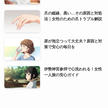
爪の縦線、黒い…その原因と対処
法｜女性のための爪トラブル解説
尿が泡立つって大丈夫？原因と対
策で安心の毎日を
伊勢神宮参拝で心洗われる！女性
一人旅の安心ガイド