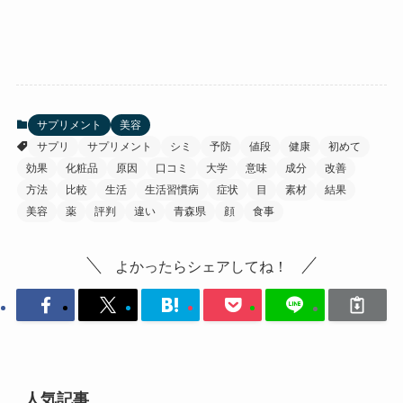
サプリメント
美容
サプリ
サプリメント
シミ
予防
値段
健康
初めて
効果
化粧品
原因
口コミ
大学
意味
成分
改善
方法
比較
生活
生活習慣病
症状
目
素材
結果
美容
薬
評判
違い
青森県
顔
食事
よかったらシェアしてね！
人気記事