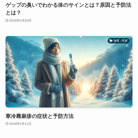
ゲップの臭いでわかる体のサインとは？原因と予防法
とは？
2024年2月20日
健康・医療
寒冷蕁麻疹の症状と予防方法
2024年2月11日