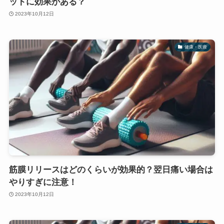
ットに効果がある？
2023年10月12日
健康・医療
筋膜リリースはどのくらいが効果的？翌日痛い場合は
やりすぎに注意！
2023年10月12日