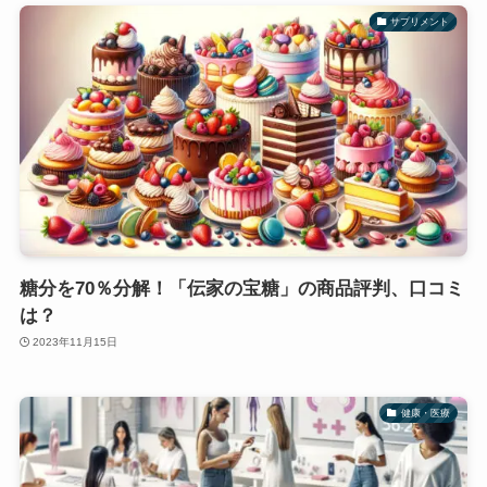
サプリメント
糖分を70％分解！「伝家の宝糖」の商品評判、口コミ
は？
2023年11月15日
健康・医療