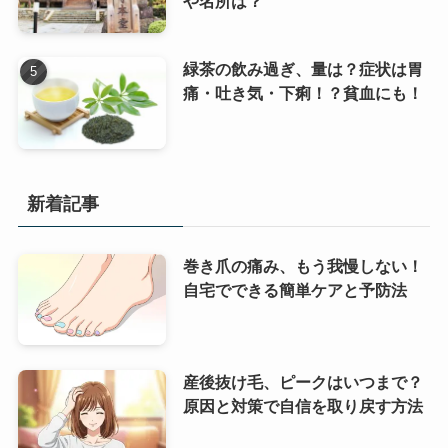
や名所は？
緑茶の飲み過ぎ、量は？症状は胃
痛・吐き気・下痢！？貧血にも！
新着記事
巻き爪の痛み、もう我慢しない！
自宅でできる簡単ケアと予防法
産後抜け毛、ピークはいつまで？
原因と対策で自信を取り戻す方法