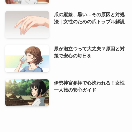
爪の縦線、黒い…その原因と対処
法｜女性のための爪トラブル解説
尿が泡立つって大丈夫？原因と対
策で安心の毎日を
伊勢神宮参拝で心洗われる！女性
一人旅の安心ガイド