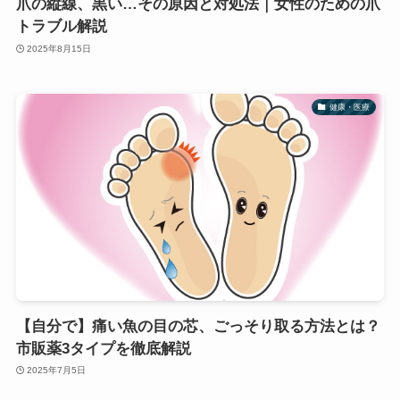
爪の縦線、黒い…その原因と対処法｜女性のための爪
トラブル解説
2025年8月15日
健康・医療
【自分で】痛い魚の目の芯、ごっそり取る方法とは？
市販薬3タイプを徹底解説
2025年7月5日