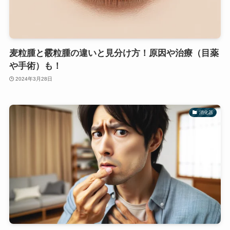
麦粒腫と霰粒腫の違いと見分け方！原因や治療（目薬
や手術）も！
2024年3月28日
消化器