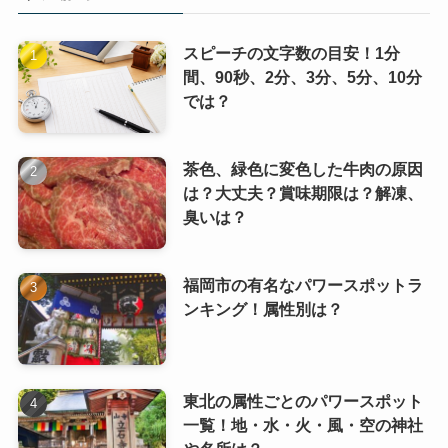
スピーチの文字数の目安！1分
間、90秒、2分、3分、5分、10分
では？
茶色、緑色に変色した牛肉の原因
は？大丈夫？賞味期限は？解凍、
臭いは？
福岡市の有名なパワースポットラ
ンキング！属性別は？
東北の属性ごとのパワースポット
一覧！地・水・火・風・空の神社