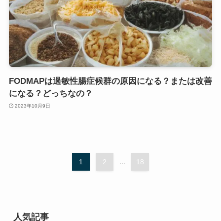
FODMAPは過敏性腸症候群の原因になる？または改善
になる？どっちなの？
2023年10月9日
1
2
...
18
人気記事