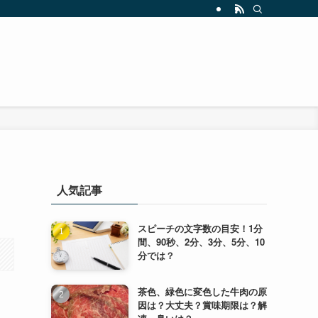
人気記事
スピーチの文字数の目安！1分
間、90秒、2分、3分、5分、10
分では？
茶色、緑色に変色した牛肉の原
因は？大丈夫？賞味期限は？解