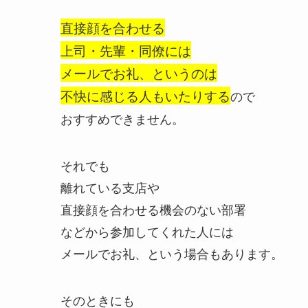
直接顔を合わせる
上司・先輩・同僚には
メールでお礼、というのは
不快に感じる人もいたりする
ので
おすすめできません。
それでも
離れている支店や
直接顔を合わせる機会のない部署
などから参加してくれた人には
メールでお礼、という場合もあります。
そのときにも