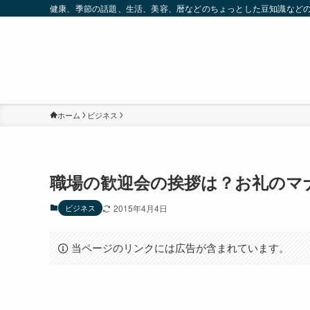
健康、季節の話題、生活、美容、暦などのちょっとした豆知識など
ホーム
ビジネス
職場の歓迎会の挨拶は？お礼のマ
ビジネス
2015年4月4日
当ページのリンクには広告が含まれています。