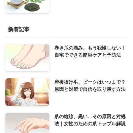
新着記事
巻き爪の痛み、もう我慢しない！
自宅でできる簡単ケアと予防法
産後抜け毛、ピークはいつまで？
原因と対策で自信を取り戻す方法
爪の縦線、黒い…その原因と対処
法｜女性のための爪トラブル解説