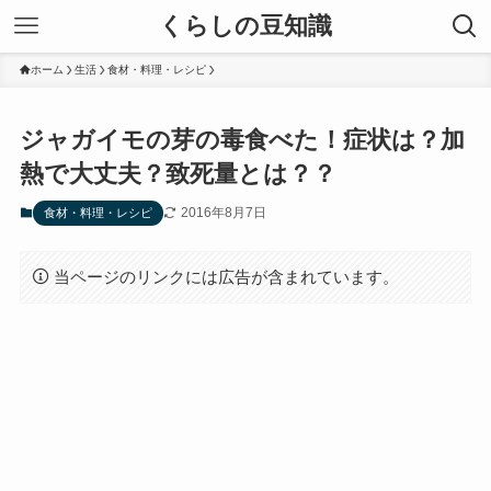
くらしの豆知識
ホーム
生活
食材・料理・レシピ
ジャガイモの芽の毒食べた！症状は？加
熱で大丈夫？致死量とは？？
2016年8月7日
食材・料理・レシピ
当ページのリンクには広告が含まれています。