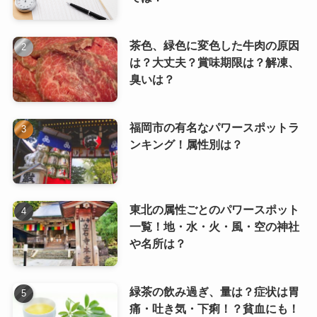
茶色、緑色に変色した牛肉の原因
は？大丈夫？賞味期限は？解凍、
臭いは？
福岡市の有名なパワースポットラ
ンキング！属性別は？
東北の属性ごとのパワースポット
一覧！地・水・火・風・空の神社
や名所は？
緑茶の飲み過ぎ、量は？症状は胃
痛・吐き気・下痢！？貧血にも！