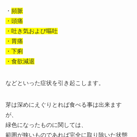
・
頻脈
・頭痛
・吐き気および嘔吐
・胃痛
・下痢
・食欲減退
などといった症状を引き起こします。
芽は深めにえぐりとれば食べる事は出来ます
が、
緑色になったものに関しては、
範囲が狭いものであれば完全に取り除いた状態