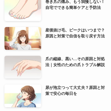
巻き爪の痛み、もう我慢しない！
自宅でできる簡単ケアと予防法
産後抜け毛、ピークはいつまで？
原因と対策で自信を取り戻す方法
爪の縦線、黒い…その原因と対処
法｜女性のための爪トラブル解説
尿が泡立つって大丈夫？原因と対
策で安心の毎日を