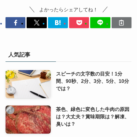
よかったらシェアしてね！
人気記事
スピーチの文字数の目安！1分
間、90秒、2分、3分、5分、10分
では？
茶色、緑色に変色した牛肉の原因
は？大丈夫？賞味期限は？解凍、
臭いは？