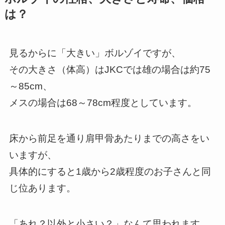
は？
見るからに「大きい」ボルゾイですが、
その大きさ（体高）はJKCでは雄の場合は約75
～85cm、
メスの場合は68～78cm程度としています。
床から前足を通り肩甲骨あたりまでの高さをい
いますが、
具体的にすると1歳から2歳程度のお子さんと同
じ位あります。
「あれ？以外と小さい？」なんて思われます