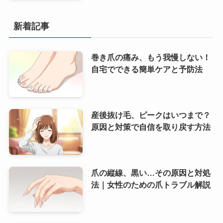
新着記事
巻き爪の痛み、もう我慢しない！
自宅でできる簡単ケアと予防法
産後抜け毛、ピークはいつまで？
原因と対策で自信を取り戻す方法
爪の縦線、黒い…その原因と対処
法｜女性のための爪トラブル解説