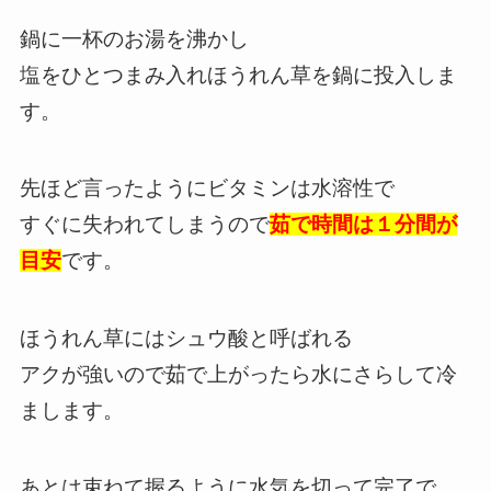
鍋に一杯のお湯を沸かし
塩をひとつまみ入れほうれん草を鍋に投入しま
す。
先ほど言ったようにビタミンは水溶性で
すぐに失われてしまうので
茹で時間は１分間が
目安
です。
ほうれん草にはシュウ酸と呼ばれる
アクが強いので茹で上がったら水にさらして冷
まします。
あとは束ねて握るように水気を切って完了で