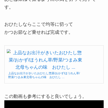
す。
おひたしならここで均等に切って
かつお節など乗せれば完成です。
上品なお出汁がきいたおひたし惣菜/おかず/ほうれん草/
野菜/つまみ東北母ちゃんの味 おひたし …
この動画も参考にすると良いでしょう。