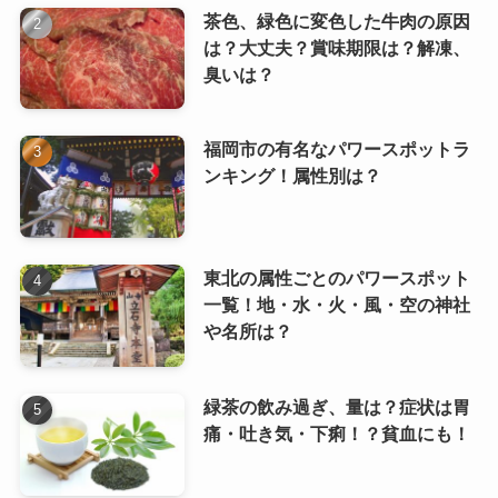
茶色、緑色に変色した牛肉の原因
は？大丈夫？賞味期限は？解凍、
臭いは？
福岡市の有名なパワースポットラ
ンキング！属性別は？
東北の属性ごとのパワースポット
一覧！地・水・火・風・空の神社
や名所は？
緑茶の飲み過ぎ、量は？症状は胃
痛・吐き気・下痢！？貧血にも！