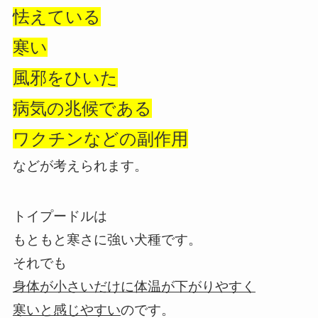
怯えている
寒い
風邪をひいた
病気の兆候である
ワクチンなどの副作用
などが考えられます。
トイプードルは
もともと寒さに強い犬種です。
それでも
身体が小さいだけに
体温が下がりやすく
寒いと感じやすい
のです。