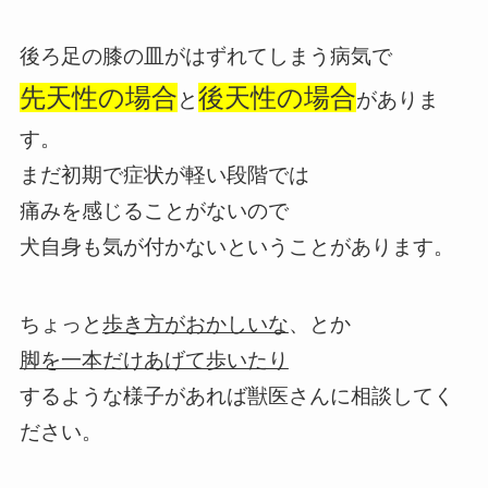
後ろ足の膝の皿がはずれてしまう病気で
先天性の場合
後天性の場合
と
がありま
す。
まだ初期で症状が軽い段階では
痛みを感じることがないので
犬自身も気が付かないということがあります。
ちょっと
歩き方がおかしいな
、とか
脚を一本だけ
あげて歩いたり
するような様子があれば獣医さんに相談してく
ださい。