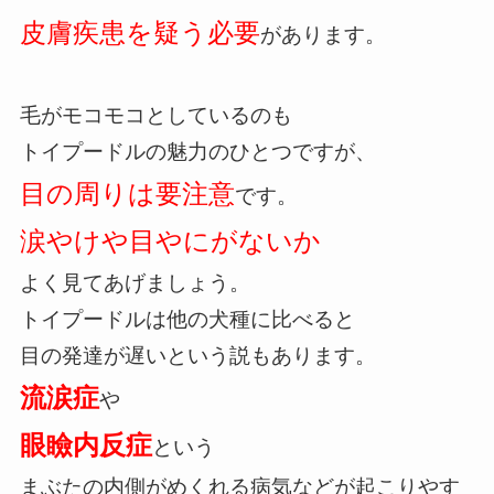
皮膚疾患を
疑う必要
があります。
毛がモコモコとしているのも
トイプードルの魅力のひとつですが、
目の周りは要注意
です。
涙やけや目やにがないか
よく見てあげましょう。
トイプードルは他の犬種に比べると
目の発達が遅いという説もあります。
流涙症
や
眼瞼内反症
という
まぶたの内側がめくれる病気などが起こりやす