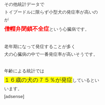
その他統計データで
トイプードルに限らず小型犬の発症率が高いの
が
僧帽弁閉鎖不全症
という心臓病です。
老年期になって発症することが多く
犬の心臓病の中で一番発症率が高いそうです。
年齢による統計では
１６歳の犬の７５％が
発症
しているとい
います。
[adsense]