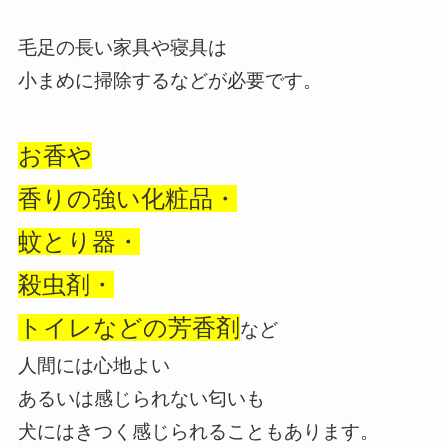
毛足の長い家具や寝具は
小まめに掃除するなどが必要です。
お香や
香りの強い化粧品・
蚊とり器・
殺虫剤・
トイレなどの芳香剤
など
人間には心地よい
あるいは感じられない匂いも
犬にはきつく感じられることもあります。