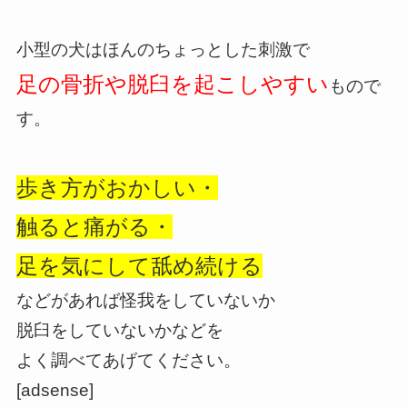
小型の犬はほんのちょっとした刺激で
足の骨折や脱臼を
起こしやすい
もので
す。
歩き方がおかしい・
触ると痛がる・
足を気にして舐め続ける
などがあれば怪我をしていないか
脱臼をしていないかなどを
よく調べてあげてください。
[adsense]