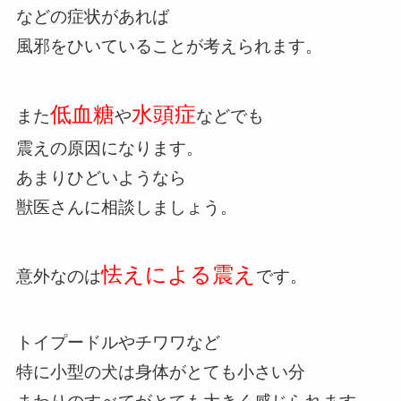
などの症状があれば
風邪をひいていることが考えられます。
低血糖
水頭症
また
や
などでも
震えの原因になります。
あまりひどいようなら
獣医さんに相談しましょう。
怯えによる震え
意外なのは
です。
トイプードルやチワワなど
特に小型の犬は身体がとても小さい分