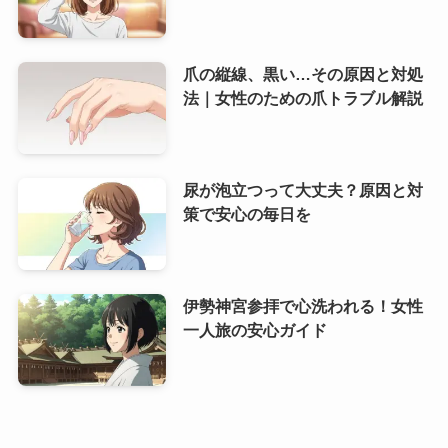
爪の縦線、黒い…その原因と対処
法｜女性のための爪トラブル解説
尿が泡立つって大丈夫？原因と対
策で安心の毎日を
伊勢神宮参拝で心洗われる！女性
一人旅の安心ガイド