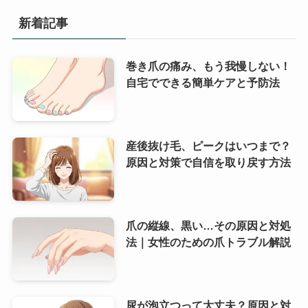
新着記事
巻き爪の痛み、もう我慢しない！
自宅でできる簡単ケアと予防法
産後抜け毛、ピークはいつまで？
原因と対策で自信を取り戻す方法
爪の縦線、黒い…その原因と対処
法｜女性のための爪トラブル解説
尿が泡立つって大丈夫？原因と対