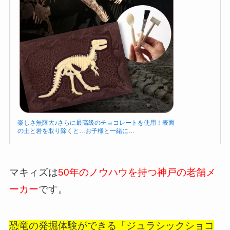
楽しさ無限大♪さらに最高級のチョコレートを使用！表面
の土と岩を取り除くと…お子様と一緒に…
マキィズは
50年のノウハウを持つ神戸の老舗メ
ーカー
です。
恐竜の発掘体験ができる「ジュラシックショコ