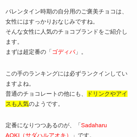
バレンタイン時期の自分用のご褒美チョコは、
女性にはすっかりおなじみですね。
そんな女性に人気のチョコブランドをご紹介し
ます。
まずは超定番の「
ゴディバ
」。
この手のランキングには必ずランクインしてい
ますよね。
普通のチョコレートの他にも、
ドリンクやアイ
スも人気
のようです。
定番になりつつあるのが、「
Sadaharu
AOKI（サダハルアオキ）
」です。