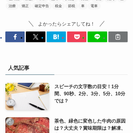
治療
矯正
確定申告
税金
節税
車
電車
よかったらシェアしてね！
人気記事
スピーチの文字数の目安！1分
間、90秒、2分、3分、5分、10分
では？
茶色、緑色に変色した牛肉の原因
は？大丈夫？賞味期限は？解凍、