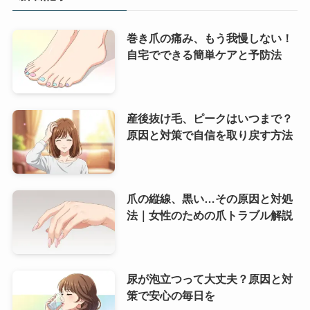
巻き爪の痛み、もう我慢しない！
自宅でできる簡単ケアと予防法
産後抜け毛、ピークはいつまで？
原因と対策で自信を取り戻す方法
爪の縦線、黒い…その原因と対処
法｜女性のための爪トラブル解説
尿が泡立つって大丈夫？原因と対
策で安心の毎日を