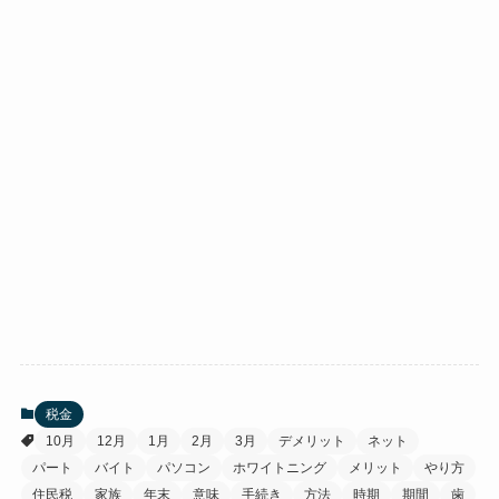
税金
10月
12月
1月
2月
3月
デメリット
ネット
パート
バイト
パソコン
ホワイトニング
メリット
やり方
住民税
家族
年末
意味
手続き
方法
時期
期間
歯