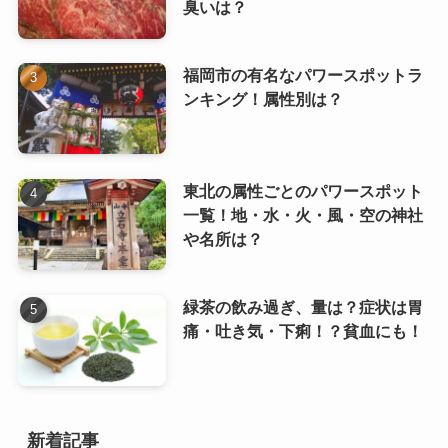
臭いは？
福岡市の有名なパワースポットラ
ンキング！属性別は？
東北の属性ごとのパワースポット
一覧！地・水・火・風・空の神社
や名所は？
緑茶の飲み過ぎ、量は？症状は胃
痛・吐き気・下痢！？貧血にも！
新着記事