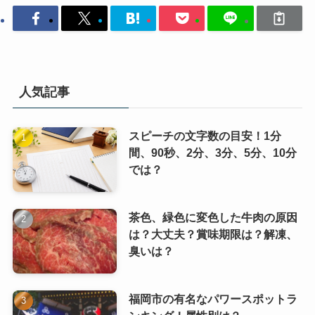
人気記事
スピーチの文字数の目安！1分
間、90秒、2分、3分、5分、10分
では？
茶色、緑色に変色した牛肉の原因
は？大丈夫？賞味期限は？解凍、
臭いは？
福岡市の有名なパワースポットラ