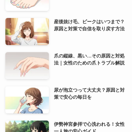
産後抜け毛、ピークはいつまで？
原因と対策で自信を取り戻す方法
爪の縦線、黒い…その原因と対処
法｜女性のための爪トラブル解説
尿が泡立つって大丈夫？原因と対
策で安心の毎日を
伊勢神宮参拝で心洗われる！女性
一人旅の安心ガイド