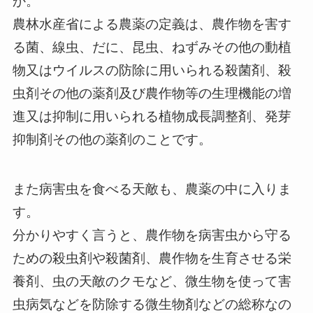
か。
農林水産省による農薬の定義は、農作物を害す
る菌、線虫、だに、昆虫、ねずみその他の動植
物又はウイルスの防除に用いられる殺菌剤、殺
虫剤その他の薬剤及び農作物等の生理機能の増
進又は抑制に用いられる植物成長調整剤、発芽
抑制剤その他の薬剤のことです。
また病害虫を食べる天敵も、農薬の中に入りま
す。
分かりやすく言うと、農作物を病害虫から守る
ための殺虫剤や殺菌剤、農作物を生育させる栄
養剤、虫の天敵のクモなど、微生物を使って害
虫病気などを防除する微生物剤などの総称なの