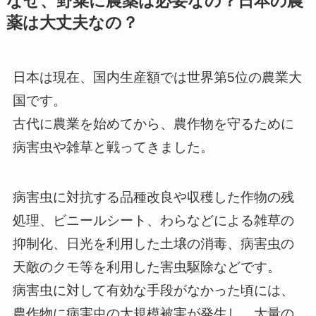
なぜ、野菜に農薬は必要なの？日本の農
薬は大丈夫なの？
日本は現在、国内生産額では世界第5位の農業大
国です。
古代に農業を始めてから、農作物を守るために
病害虫や雑草と戦ってきました。
病害虫に対抗する品種改良や収穫した作物の残
処理、ビニールシート、わらなどによる雑草の
抑制化、日光を利用した土壌の消毒、病害虫の
天敵のクモ等を利用した害虫駆除などです。
病害虫に対して有効な手段がなかった頃には、
農作物に病害虫の大規模被害が発生し、大量の