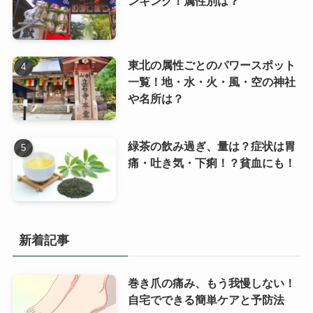
ンキング！属性別は？
東北の属性ごとのパワースポット
一覧！地・水・火・風・空の神社
や名所は？
緑茶の飲み過ぎ、量は？症状は胃
痛・吐き気・下痢！？貧血にも！
新着記事
巻き爪の痛み、もう我慢しない！
自宅でできる簡単ケアと予防法