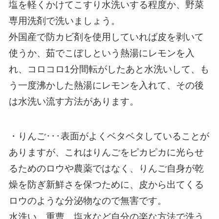
塩を軽くかけてこすり水洗いする程度か、野菜
専用洗剤で洗いましょう。
外国産で防カビ剤を使用していれば皮を剥いて
使うか、茹でこぼしという熱湯にレモンを入
れ、コロコロ1分間転がしたあと水洗いして、も
う一度沸かした熱湯にレモンを入れて、その後
は水洗い流す方法があります。
・りんご･･･表面がよくベタベタしていることが
ありますが、これはりんごをピカピカに光らせ
るためのロウや農薬ではなく、りんご自身が乾
燥を防ぎ新鮮さを保つために、皮から出てくる
ロウのような分泌物なので無害です。
水洗い、重曹、塩水など自分の楽な方法で洗う