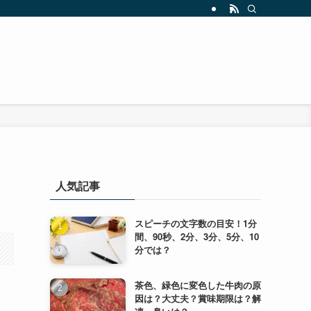
人気記事
スピーチの文字数の目安！1分
間、90秒、2分、3分、5分、10
分では？
茶色、緑色に変色した牛肉の原
因は？大丈夫？賞味期限は？解