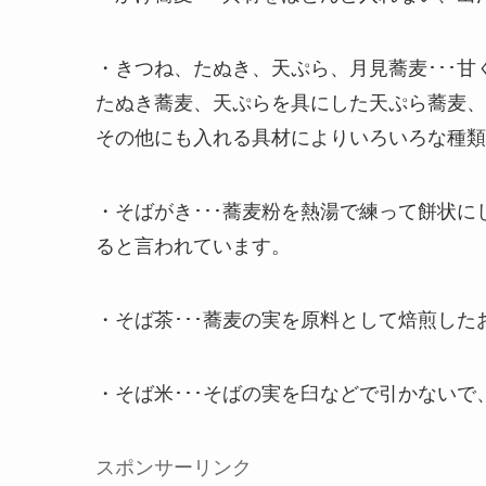
・きつね、たぬき、天ぷら、月見蕎麦･･･
たぬき蕎麦、天ぷらを具にした天ぷら蕎麦、
その他にも入れる具材によりいろいろな種類
・そばがき･･･蕎麦粉を熱湯で練って餅状
ると言われています。
・そば茶･･･蕎麦の実を原料として焙煎した
・そば米･･･そばの実を臼などで引かない
スポンサーリンク