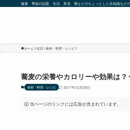
健康、季節の話題、生活、美容、暦などのちょっとした豆知識など
ホーム
生活
食材・料理・レシピ
蕎麦の栄養やカロリーや効果は？
食材・料理・レシピ
2017年12月28日
当ページのリンクには広告が含まれています。