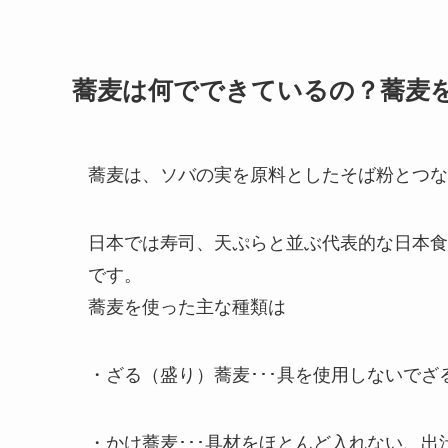
蕎麦は何でできているの？蕎麦
蕎麦は、ソバの実を原料としたそば粉とつな
日本では寿司、天ぷらと並ぶ代表的な日本食
です。
蕎麦を使った主な種類は
・ざる（盛り）蕎麦･･･具を使用しないで
・かけ蕎麦･･･具材をほとんど入れない、