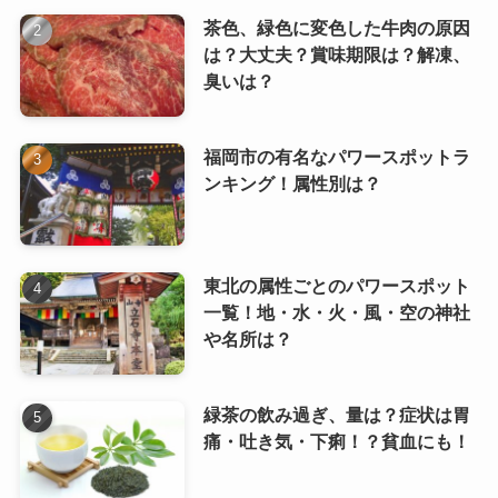
茶色、緑色に変色した牛肉の原因
は？大丈夫？賞味期限は？解凍、
臭いは？
福岡市の有名なパワースポットラ
ンキング！属性別は？
東北の属性ごとのパワースポット
一覧！地・水・火・風・空の神社
や名所は？
緑茶の飲み過ぎ、量は？症状は胃
痛・吐き気・下痢！？貧血にも！