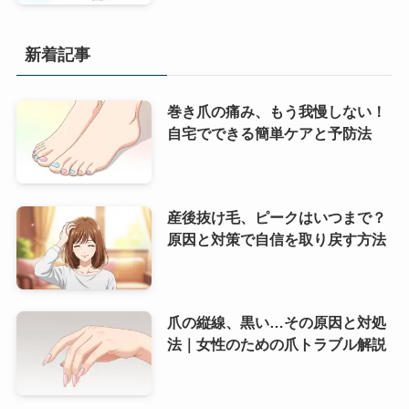
新着記事
巻き爪の痛み、もう我慢しない！
自宅でできる簡単ケアと予防法
産後抜け毛、ピークはいつまで？
原因と対策で自信を取り戻す方法
爪の縦線、黒い…その原因と対処
法｜女性のための爪トラブル解説