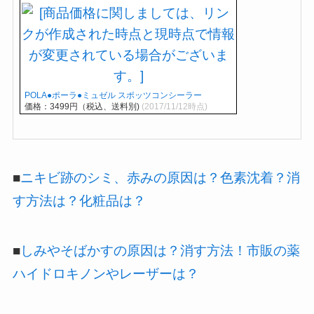
POLA●ポーラ●ミュゼル スポッツコンシーラー
価格：3499円（税込、送料別)
(2017/11/12時点)
■
ニキビ跡のシミ、赤みの原因は？色素沈着？消
す方法は？化粧品は？
■
しみやそばかすの原因は？消す方法！市販の薬
ハイドロキノンやレーザーは？