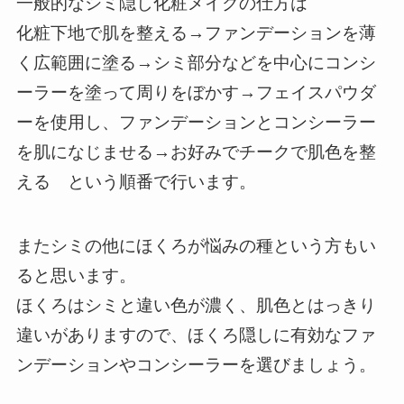
一般的なシミ隠し化粧メイクの仕方は
化粧下地で肌を整える→ファンデーションを薄
く広範囲に塗る→シミ部分などを中心にコンシ
ーラーを塗って周りをぼかす→フェイスパウダ
ーを使用し、ファンデーションとコンシーラー
を肌になじませる→お好みでチークで肌色を整
える という順番で行います。
またシミの他にほくろが悩みの種という方もい
ると思います。
ほくろはシミと違い色が濃く、肌色とはっきり
違いがありますので、ほくろ隠しに有効なファ
ンデーションやコンシーラーを選びましょう。