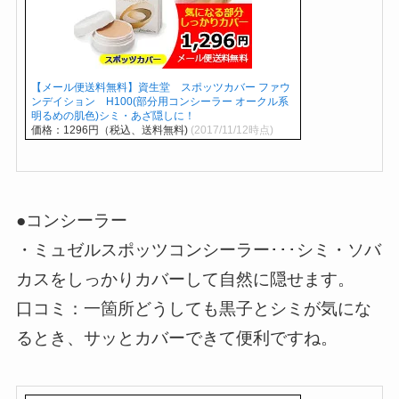
【メール便送料無料】資生堂 スポッツカバー ファウ
ンデイション H100(部分用コンシーラー オークル系
明るめの肌色)シミ・あざ隠しに！
価格：1296円（税込、送料無料)
(2017/11/12時点)
●コンシーラー
・ミュゼルスポッツコンシーラー･･･シミ・ソバ
カスをしっかりカバーして自然に隠せます。
口コミ：一箇所どうしても黒子とシミが気にな
るとき、サッとカバーできて便利ですね。