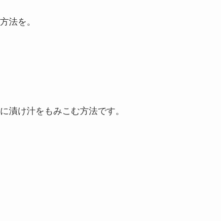
方法を。
に漬け汁をもみこむ方法です。