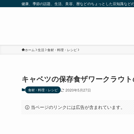
健康、季節の話題、生活、美容、暦などのちょっとした豆知識など
ホーム
生活
食材・料理・レシピ
キャベツの保存食ザワークラウト
食材・料理・レシピ
2020年5月27日
当ページのリンクには広告が含まれています。