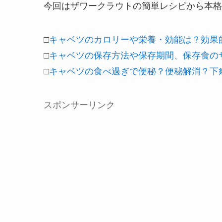
今回はザワークラウトの簡単レシピから本格
□
キャベツのカロリーや栄養・効能は？効果
□
キャベツの保存方法や保存期間、保存食の
□
キャベツの食べ過ぎで便秘？便秘解消？下
スポンサーリンク