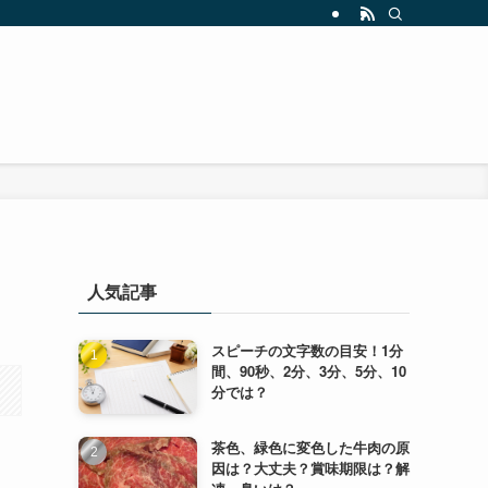
人気記事
スピーチの文字数の目安！1分
間、90秒、2分、3分、5分、10
分では？
茶色、緑色に変色した牛肉の原
因は？大丈夫？賞味期限は？解