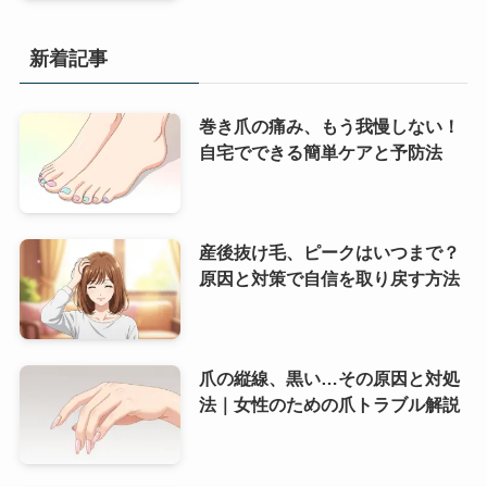
新着記事
巻き爪の痛み、もう我慢しない！
自宅でできる簡単ケアと予防法
産後抜け毛、ピークはいつまで？
原因と対策で自信を取り戻す方法
爪の縦線、黒い…その原因と対処
法｜女性のための爪トラブル解説