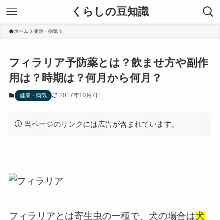
くらしの豆知識
ホーム
健康・病気
フィラリア予防薬とは？飲ませ方や副作
用は？時期は？何月から何月？
2017年10月7日
健康・病気
当ページのリンクには広告が含まれています。
フィラリアとは寄生虫の一種で、犬の場合は
犬