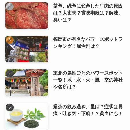
茶色、緑色に変色した牛肉の原因
は？大丈夫？賞味期限は？解凍、
臭いは？
福岡市の有名なパワースポットラ
ンキング！属性別は？
東北の属性ごとのパワースポット
一覧！地・水・火・風・空の神社
や名所は？
緑茶の飲み過ぎ、量は？症状は胃
痛・吐き気・下痢！？貧血にも！