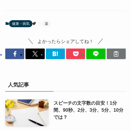
健康・病気
薬
よかったらシェアしてね！
人気記事
スピーチの文字数の目安！1分
間、90秒、2分、3分、5分、10分
では？