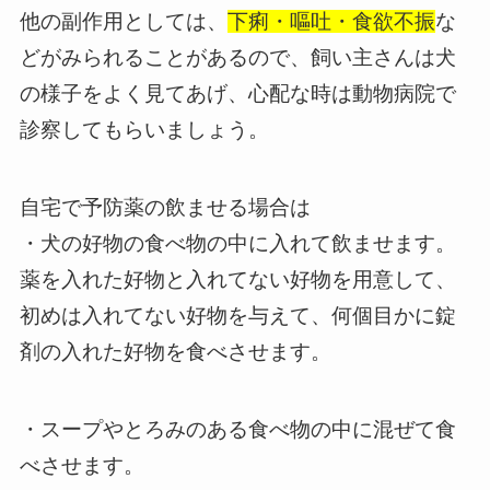
他の副作用としては、
下痢・嘔吐・食欲不振
な
どがみられることがあるので、飼い主さんは犬
の様子をよく見てあげ、心配な時は動物病院で
診察してもらいましょう。
自宅で予防薬の飲ませる場合は
・犬の好物の食べ物の中に入れて飲ませます。
薬を入れた好物と入れてない好物を用意して、
初めは入れてない好物を与えて、何個目かに錠
剤の入れた好物を食べさせます。
・スープやとろみのある食べ物の中に混ぜて食
べさせます。