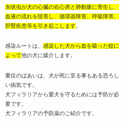
糸状虫が犬の心臓の右心房と肺動脈に寄生し、
血液の流れを阻害し、循環器障害、呼吸障害、
肝腎疾患等を引き起こします
。
感染ルートは、
感染した犬から血を吸った蚊に
よって
他の犬に媒介します。
重症のばあいは、犬が死に至る事もある恐ろし
い病気です。
犬フィラリアから愛犬を守るためには予防が必
要です。
犬フィラリアの予防薬のご紹介です。