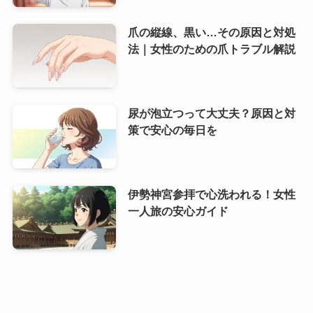
爪の縦線、黒い…その原因と対処
法｜女性のための爪トラブル解説
尿が泡立つって大丈夫？原因と対
策で安心の毎日を
伊勢神宮参拝で心洗われる！女性
一人旅の安心ガイド