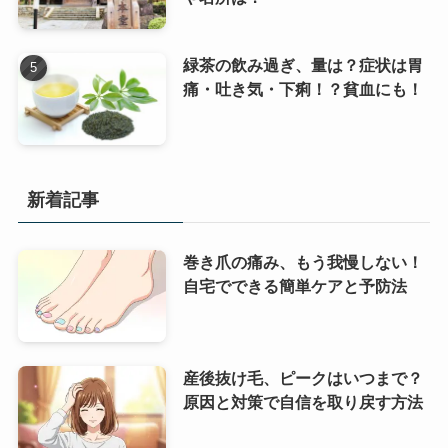
緑茶の飲み過ぎ、量は？症状は胃
痛・吐き気・下痢！？貧血にも！
新着記事
巻き爪の痛み、もう我慢しない！
自宅でできる簡単ケアと予防法
産後抜け毛、ピークはいつまで？
原因と対策で自信を取り戻す方法