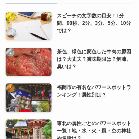
スピーチの文字数の目安！1分
間、90秒、2分、3分、5分、10分
では？
茶色、緑色に変色した牛肉の原因
は？大丈夫？賞味期限は？解凍、
臭いは？
福岡市の有名なパワースポットラ
ンキング！属性別は？
東北の属性ごとのパワースポット
一覧！地・水・火・風・空の神社
や名所は？