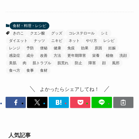
食材・料理・レシピ
きのこ
クエン酸
グッズ
コレステロール
シミ
ダイエット
ナッツ
ニキビ
ネット
やり方
レシピ
レンジ
予防
便秘
健康
免疫
効果
原因
妊娠
感染症
成分
改善
方法
更年期障害
栄養
植物
洗顔
美肌
肉
肌トラブル
肌荒れ
防止
障害
顔
風邪
食べ方
食事
食材
よかったらシェアしてね！
人気記事