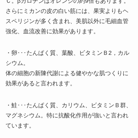
Ｃ。βカロチンはオレンジの約9倍もあります。
さらにミカンの皮の白い筋には、果実よりもヘ
スペリジンが多く含まれ、美肌以外に毛細血管
強化、血流改善に効果があります。
・卵･･･たんぱく質、葉酸、ビタミンＢ2，カル
シウム。
体の細胞の新陳代謝による健やかな肌つくりに
効果があると言われます。
・鮭･･･たんぱく質、カリウム、ビタミンＢ群、
マグネシウム。特に抗酸化作用が強いと言われ
ています。