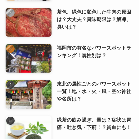
茶色、緑色に変色した牛肉の原因
は？大丈夫？賞味期限は？解凍、
臭いは？
福岡市の有名なパワースポットラ
ンキング！属性別は？
東北の属性ごとのパワースポット
一覧！地・水・火・風・空の神社
や名所は？
緑茶の飲み過ぎ、量は？症状は胃
痛・吐き気・下痢！？貧血にも！