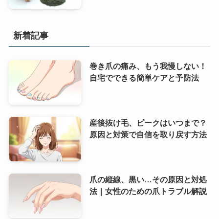
新着記事
巻き爪の痛み、もう我慢しない！
自宅でできる簡単ケアと予防法
産後抜け毛、ピークはいつまで？
原因と対策で自信を取り戻す方法
爪の縦線、黒い…その原因と対処
法｜女性のための爪トラブル解説