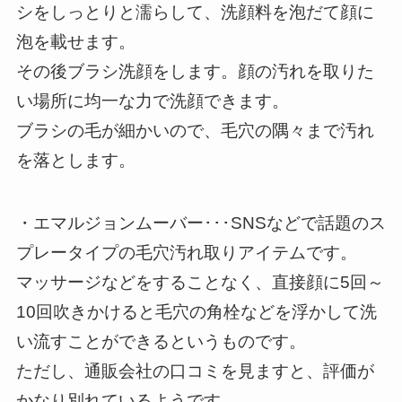
シをしっとりと濡らして、洗顔料を泡だて顔に
泡を載せます。
その後ブラシ洗顔をします。顔の汚れを取りた
い場所に均一な力で洗顔できます。
ブラシの毛が細かいので、毛穴の隅々まで汚れ
を落とします。
・エマルジョンムーバー･･･SNSなどで話題のス
プレータイプの毛穴汚れ取りアイテムです。
マッサージなどをすることなく、直接顔に5回～
10回吹きかけると毛穴の角栓などを浮かして洗
い流すことができるというものです。
ただし、通販会社の口コミを見ますと、評価が
かなり別れているようです。