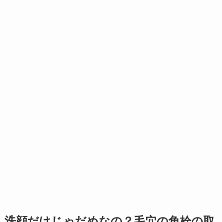
洗顔だけじゃだめなの？毛穴の角栓の取