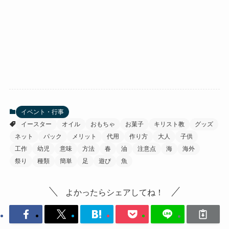
イベント・行事
イースター
オイル
おもちゃ
お菓子
キリスト教
グッズ
ネット
パック
メリット
代用
作り方
大人
子供
工作
幼児
意味
方法
春
油
注意点
海
海外
祭り
種類
簡単
足
遊び
魚
よかったらシェアしてね！