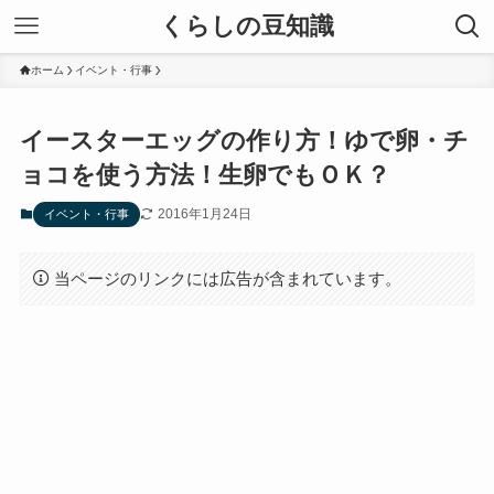
くらしの豆知識
ホーム
イベント・行事
イースターエッグの作り方！ゆで卵・チ
ョコを使う方法！生卵でもＯＫ？
2016年1月24日
イベント・行事
当ページのリンクには広告が含まれています。