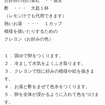
お好みの色の食紅 ・・適宜
酢 ・・・ 大匙１杯
（レモン汁でも代用できます）
熱いお湯 ・・・ １カップ
模様を描いたりするための
クレヨン（お好みの色）
１． 固ゆで卵をつくります。
２． 冷まして水気をよくふき取ります。
３． クレヨンで殻に好みの模様や絵を描きま
す。
４． お湯と酢をまぜて色水をつくります。
５． 卵を全体が浸かるように入れて色をつけま
す。