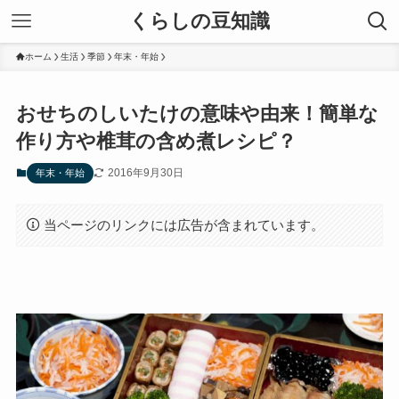
くらしの豆知識
ホーム
生活
季節
年末・年始
おせちのしいたけの意味や由来！簡単な
作り方や椎茸の含め煮レシピ？
2016年9月30日
年末・年始
当ページのリンクには広告が含まれています。