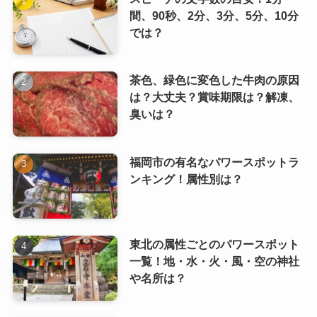
間、90秒、2分、3分、5分、10分
では？
茶色、緑色に変色した牛肉の原因
は？大丈夫？賞味期限は？解凍、
臭いは？
福岡市の有名なパワースポットラ
ンキング！属性別は？
東北の属性ごとのパワースポット
一覧！地・水・火・風・空の神社
や名所は？