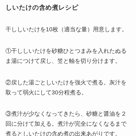
しいたけの含め煮レシピ
干ししいたけを10枚（適当な量）用意します。
①干ししいたけを砂糖ひとつまみを入れたぬる
ま湯につけて戻し、笠と軸を切り分けます。
②戻した湯ごとしいたけを強火で煮る。灰汁を
取って弱火にして30分程煮る。
③煮汁が少なくなってきたら、砂糖と醤油を２
回に分けて加える。煮汁が完全になくなるまで
煮るとしいたけの含め煮の出来あがりです。