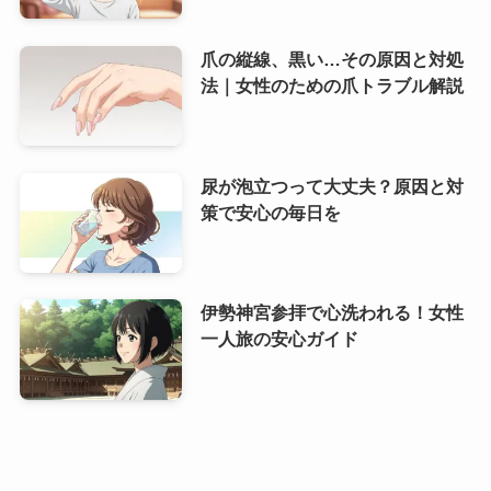
爪の縦線、黒い…その原因と対処
法｜女性のための爪トラブル解説
尿が泡立つって大丈夫？原因と対
策で安心の毎日を
伊勢神宮参拝で心洗われる！女性
一人旅の安心ガイド