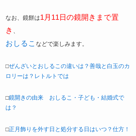
1月11日の鏡開きまで置
なお、鏡餅は
き
、
おしるこ
などで楽しみます。
□
ぜんざいとおしるこの違いは？善哉と白玉のカ
ロリーは？レトルトでは
□
鏡開きの由来 おしるこ・子ども・結婚式で
は？
□
正月飾りを外す日と処分する日はいつ？仕方！