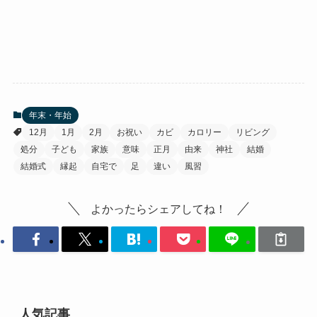
年末・年始
12月
1月
2月
お祝い
カビ
カロリー
リビング
処分
子ども
家族
意味
正月
由来
神社
結婚
結婚式
縁起
自宅で
足
違い
風習
よかったらシェアしてね！
人気記事