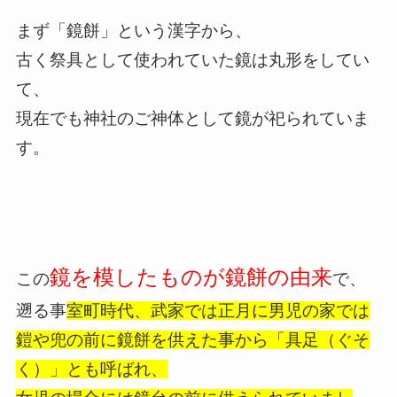
まず「鏡餅」という漢字から、
古く祭具として使われていた鏡は丸形をしてい
て、
現在でも神社のご神体として鏡が祀られていま
す。
鏡を模したものが鏡餅の由来
この
で、
遡る事
室町時代、武家では正月に男児の家では
鎧や兜の前に鏡餅を供えた事から「具足（ぐそ
く）」とも呼ばれ、