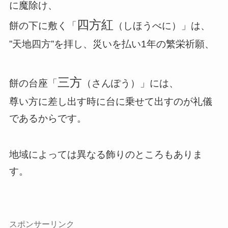
に魔除け、
四方紅
餅の下に敷く「
（しほうべに）」は、
”天地四方”を拝し、災いを払い1年の繁栄祈願、
三方
餅の台座「
（さんぽう）」には、
尊い方に差し出す時に台に乗せて出すのが礼儀
であるからです。
地域によっては異なる飾りのところもありま
す。
スポンサーリンク