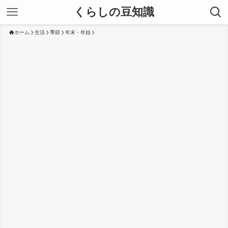
くらしの豆知識
ホーム
生活
季節
年末・年始