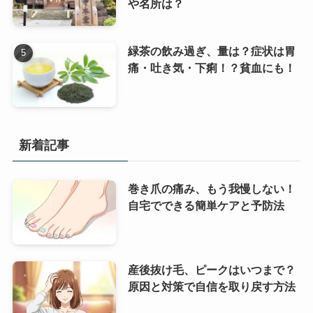
や名所は？
緑茶の飲み過ぎ、量は？症状は胃
痛・吐き気・下痢！？貧血にも！
新着記事
巻き爪の痛み、もう我慢しない！
自宅でできる簡単ケアと予防法
産後抜け毛、ピークはいつまで？
原因と対策で自信を取り戻す方法