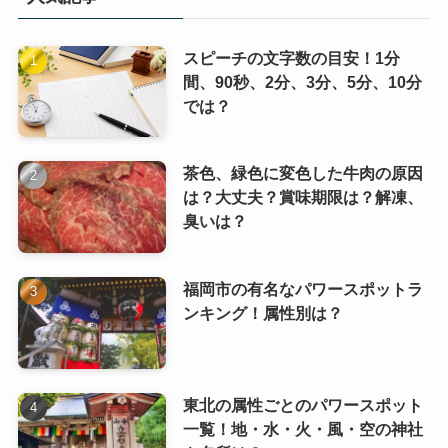
スピーチの文字数の目安！1分
間、90秒、2分、3分、5分、10分
では？
茶色、緑色に変色した牛肉の原因
は？大丈夫？賞味期限は？解凍、
臭いは？
福岡市の有名なパワースポットラ
ンキング！属性別は？
東北の属性ごとのパワースポット
一覧！地・水・火・風・空の神社