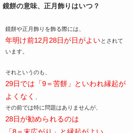
鏡餅の意味、正月飾りはいつ？
鏡餅や正月飾りを飾る際には、
年明け前12月28日が日がよい
とされて
います。
それというのも、
29日では「9＝苦餅」といわれ縁起が
よくなく
、
その前では特に問題はありませんが、
28日が勧められるのは
「8＝末広がり」と縁起がよい、