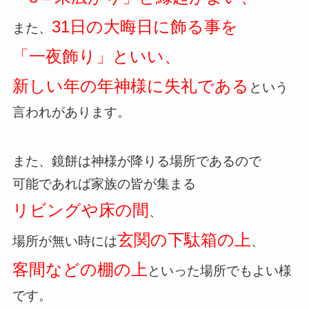
31日の大晦日に飾る事を
また、
「一夜飾り」といい、
新しい年の年神様に失礼である
という
言われがあります。
また、鏡餅は神様が降りる場所であるので
可能であれば家族の皆が集まる
リビングや床の間
、
玄関の下駄箱の上
場所が無い時には
、
客間などの棚の上
といった場所でもよい様
です。