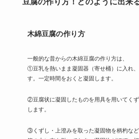
豆腐の作り方！どのように出来
木綿豆腐の作り方
一般的な昔からの木綿豆腐の作り方は、
①豆乳を熱いまま凝固器（寄せ桶）に入れ、
す。一定時間をおくと凝固します。
②豆腐状に凝固したものを用具を用いてくず
します。
③くずし・上澄みを取った凝固物を柄杓など