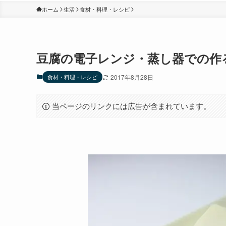
ホーム
生活
食材・料理・レシピ
豆腐の電子レンジ・蒸し器での作
食材・料理・レシピ
2017年8月28日
当ページのリンクには広告が含まれています。