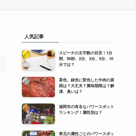
人気記事
スピーチの文字数の目安！1分
間、90秒、2分、3分、5分、10
分では？
茶色、緑色に変色した牛肉の原
因は？大丈夫？賞味期限は？解
凍、臭いは？
福岡市の有名なパワースポット
ランキング！属性別は？
東北の属性ごとのパワースポッ