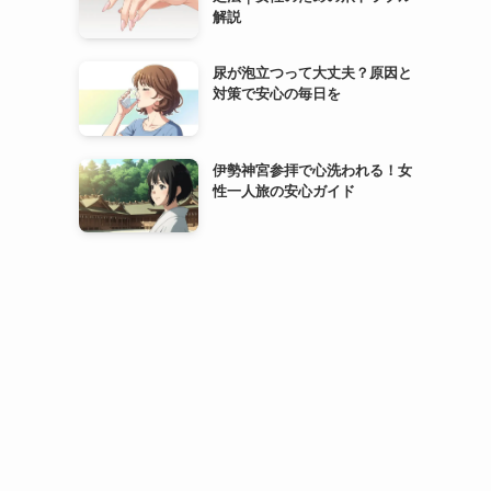
解説
尿が泡立つって大丈夫？原因と
対策で安心の毎日を
伊勢神宮参拝で心洗われる！女
性一人旅の安心ガイド