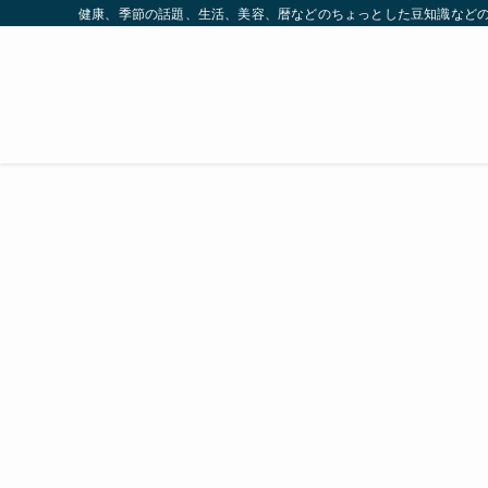
健康、季節の話題、生活、美容、暦などのちょっとした豆知識など