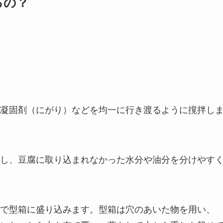
るの？
凝固剤（にがり）などを均一に行き渡るように撹拌し
し、豆腐に取り込まれなかった水分や油分を分けやす
で型箱に盛り込みます。型箱は穴のあいた物を用い、