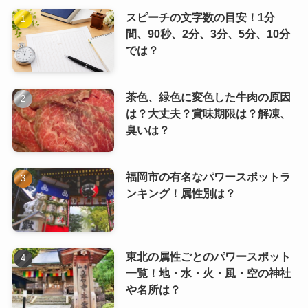
スピーチの文字数の目安！1分
間、90秒、2分、3分、5分、10分
では？
茶色、緑色に変色した牛肉の原因
は？大丈夫？賞味期限は？解凍、
臭いは？
福岡市の有名なパワースポットラ
ンキング！属性別は？
東北の属性ごとのパワースポット
一覧！地・水・火・風・空の神社
や名所は？