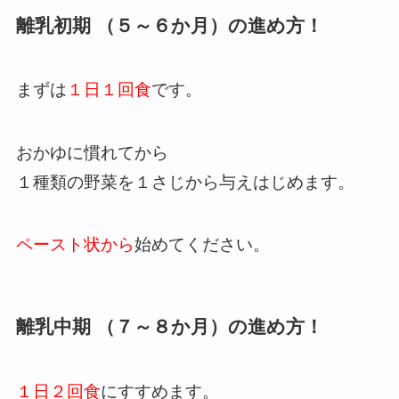
離乳初期 （５～６か月）の進め方！
まずは
１日１回食
です。
おかゆに慣れてから
１種類の野菜を１さじから与えはじめます。
ペースト状から
始めてください。
離乳中期 （７～８か月）の進め方！
１日２回食
にすすめます。