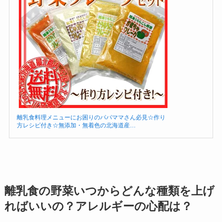
離乳食料理メニューにお困りのパパママさん必見☆作り
方レシピ付き☆無添加・無着色の北海道産…
離乳食の野菜いつからどんな種類を上げ
ればいいの？アレルギーの心配は？