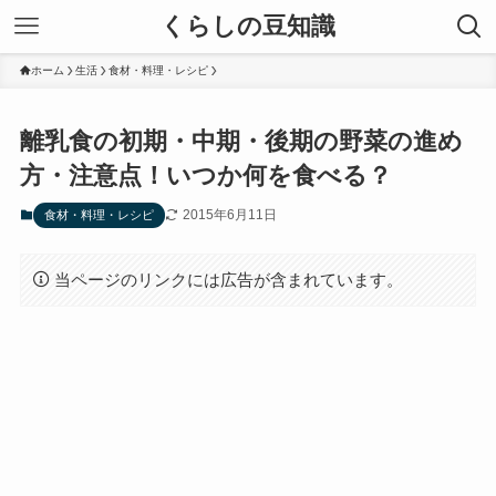
くらしの豆知識
ホーム
生活
食材・料理・レシピ
離乳食の初期・中期・後期の野菜の進め
方・注意点！いつか何を食べる？
2015年6月11日
食材・料理・レシピ
当ページのリンクには広告が含まれています。