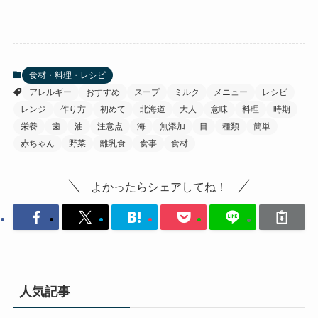
食材・料理・レシピ
アレルギー
おすすめ
スープ
ミルク
メニュー
レシピ
レンジ
作り方
初めて
北海道
大人
意味
料理
時期
栄養
歯
油
注意点
海
無添加
目
種類
簡単
赤ちゃん
野菜
離乳食
食事
食材
よかったらシェアしてね！
人気記事