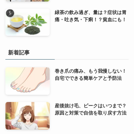
緑茶の飲み過ぎ、量は？症状は胃
痛・吐き気・下痢！？貧血にも！
新着記事
巻き爪の痛み、もう我慢しない！
自宅でできる簡単ケアと予防法
産後抜け毛、ピークはいつまで？
原因と対策で自信を取り戻す方法