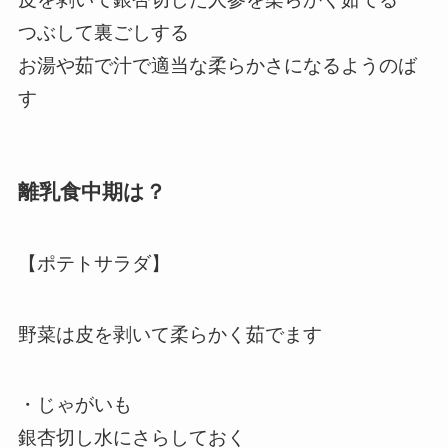
つぶして裏ごしする
お湯や茹で汁で適当な柔らかさになるようのば
す
離乳食中期は？
【ポテトサラダ】
野菜は皮を剥いて柔らかく茹でます
・じゃがいも
銀杏切し水にさらしておく