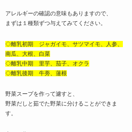
アレルギーの確認の意味もありますので、
まずは１種類ずつ与えてみてください。
◇離乳初期 ジャガイモ、サツマイモ、人参、
南瓜、大根、白菜
◇離乳中期 里芋、茄子、オクラ
◇離乳後期 牛蒡、蓮根
野菜スープを作って濾すと、
野菜だしと茹でた野菜に分けることができま
す。