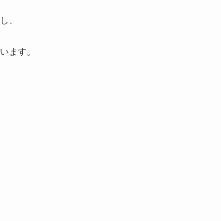
し、
います。