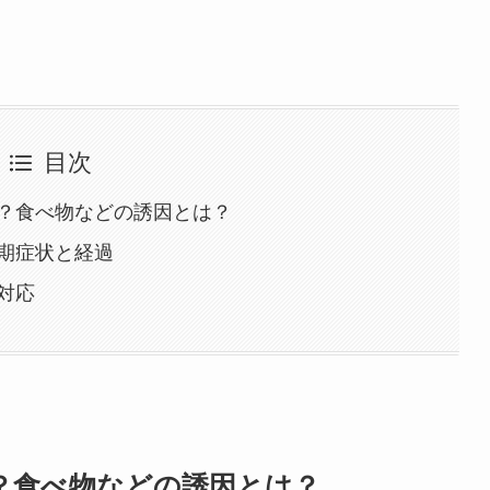
目次
？食べ物などの誘因とは？
期症状と経過
対応
？食べ物などの誘因とは？