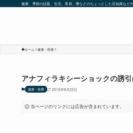
健康、季節の話題、生活、美容、暦などのちょっとした豆知識など
ホーム
健康・医療
アナフィラキシーショックの誘引
健康・医療
2015年9月22日
当ページのリンクには広告が含まれています。