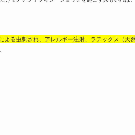
による虫刺され、アレルギー注射、ラテックス（天
。