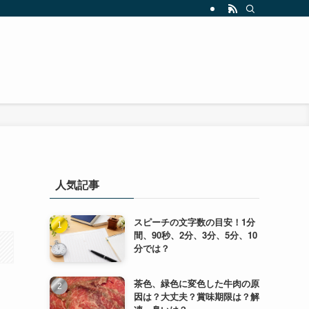
人気記事
スピーチの文字数の目安！1分
間、90秒、2分、3分、5分、10
分では？
茶色、緑色に変色した牛肉の原
因は？大丈夫？賞味期限は？解