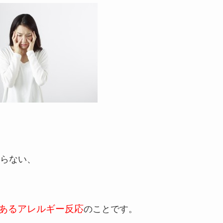
らない、
あるアレルギー反応
のことです。