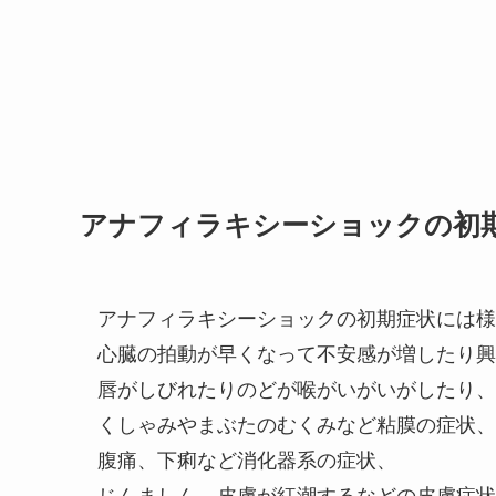
アナフィラキシーショックの初
アナフィラキシーショックの初期症状には様
心臓の拍動が早くなって不安感が増したり興
唇がしびれたりのどが喉がいがいがしたり、
くしゃみやまぶたのむくみなど粘膜の症状、
腹痛、下痢など消化器系の症状、
じんましん、皮膚が紅潮するなどの皮膚症状