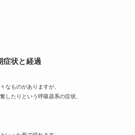
期症状と経過
々なものがありますが、
奮したりという呼吸器系の症状、
といった形で現れます。