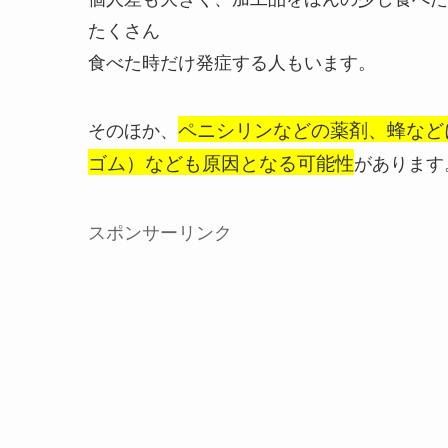
たくさん
食べた時だけ発症する人もいます。
そのほか、
ペニシリンなどの薬剤、蜂など
ゴム）なども原因となる可能性
があります
スポンサーリンク