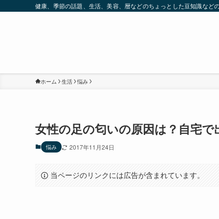
健康、季節の話題、生活、美容、暦などのちょっとした豆知識など
ホーム
生活
悩み
女性の足の匂いの原因は？自宅で
悩み
2017年11月24日
当ページのリンクには広告が含まれています。