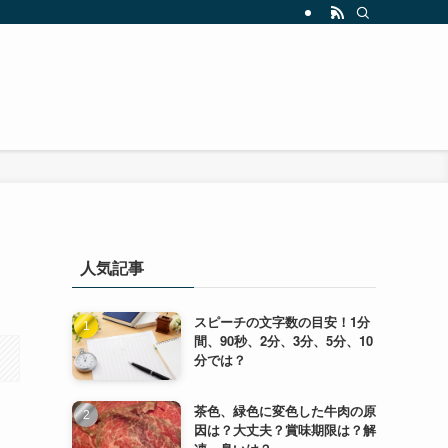
人気記事
スピーチの文字数の目安！1分
間、90秒、2分、3分、5分、10
分では？
茶色、緑色に変色した牛肉の原
因は？大丈夫？賞味期限は？解