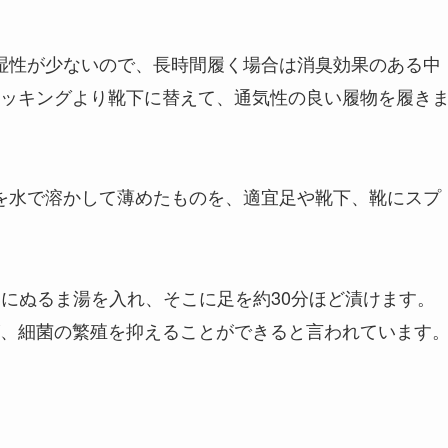
吸湿性が少ないので、長時間履く場合は消臭効果のある中
ッキングより靴下に替えて、通気性の良い履物を履き
ンを水で溶かして薄めたものを、適宜足や靴下、靴にスプ
器にぬるま湯を入れ、そこに足を約30分ほど漬けます。
、細菌の繁殖を抑えることができると言われています