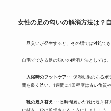
女性の足の匂いの解消方法は？
一旦臭いが発生すると、その場では対処でき
自宅でできる足の匂いの解消方法としては、
・
･･･保湿効果のある
入浴時のフットケア
間を良く洗い、1週間に1回程度は古い角質
・
･･･長時間履いた靴は履き
靴の履き替え
に拭き、靴は乾燥させるようにしましょう。