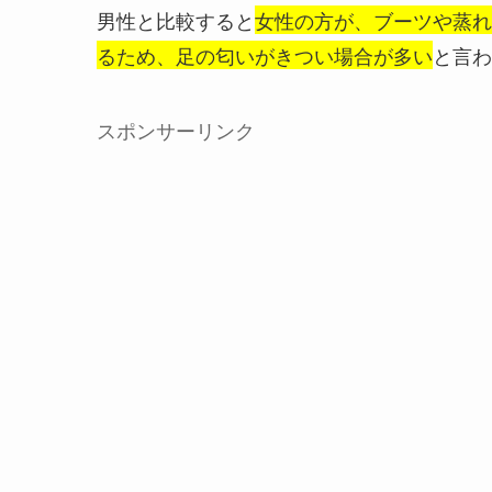
男性と比較すると
女性の方が、ブーツや蒸れ
るため、足の匂いがきつい場合が多い
と言わ
スポンサーリンク