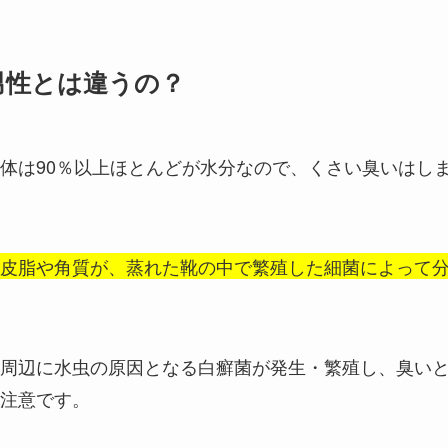
男性とは違うの？
体は90％以上ほとんどが水分なので、くさい臭いはし
皮脂や角質が、蒸れた靴の中で繁殖した細菌によって
周辺に水虫の原因となる白癬菌が発生・繁殖し、臭い
注意です。