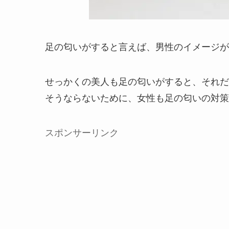
足の匂いがすると言えば、男性のイメージが
せっかくの美人も足の匂いがすると、それだ
そうならないために、女性も足の匂いの対策
スポンサーリンク