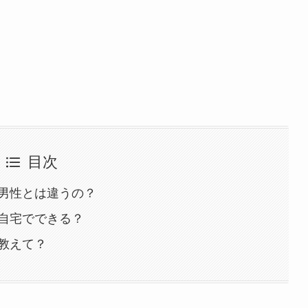
目次
男性とは違うの？
自宅でできる？
教えて？