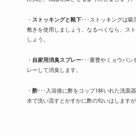
・
･･･ストッキングは
ストッキングと靴下
敷きを使用しましょう。なるべくなら、スト
しょう。
・
･･･重曹やミョウバ
自家用消臭スプレー
レーして消臭します。
・
･･･入浴後に酢をコップ1杯いれた洗面
酢
水で洗い流すとかすかに酢の匂いはしますが