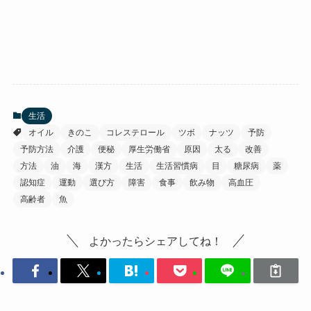
生活
オイル
きのこ
コレステロール
ツボ
ナッツ
予防
予防方法
介護
便秘
厚生労働省
原因
太る
改善
方法
油
海
漢方
生活
生活習慣病
目
糖尿病
薬
認知症
運動
選び方
障害
食事
飲み物
高血圧
高齢者
魚
よかったらシェアしてね！