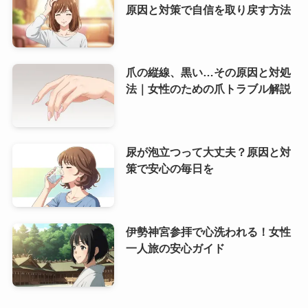
原因と対策で自信を取り戻す方法
爪の縦線、黒い…その原因と対処
法｜女性のための爪トラブル解説
尿が泡立つって大丈夫？原因と対
策で安心の毎日を
伊勢神宮参拝で心洗われる！女性
一人旅の安心ガイド