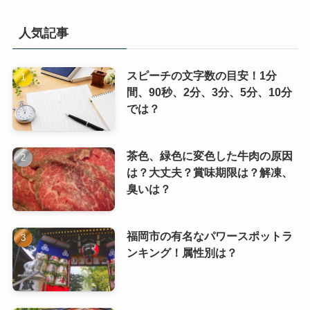
人気記事
スピーチの文字数の目安！1分
間、90秒、2分、3分、5分、10分
では？
茶色、緑色に変色した牛肉の原因
は？大丈夫？賞味期限は？解凍、
臭いは？
福岡市の有名なパワースポットラ
ンキング！属性別は？