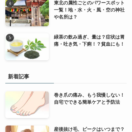
東北の属性ごとのパワースポット
一覧！地・水・火・風・空の神社
や名所は？
緑茶の飲み過ぎ、量は？症状は胃
痛・吐き気・下痢！？貧血にも！
新着記事
巻き爪の痛み、もう我慢しない！
自宅でできる簡単ケアと予防法
産後抜け毛、ピークはいつまで？