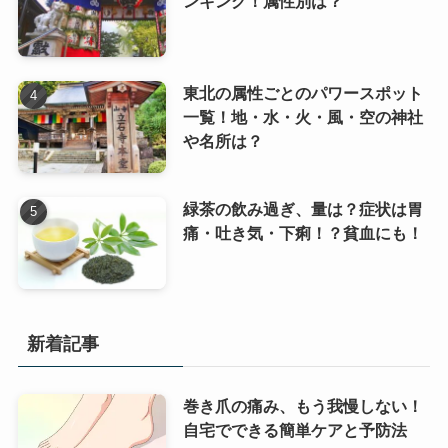
ンキング！属性別は？
東北の属性ごとのパワースポット
一覧！地・水・火・風・空の神社
や名所は？
緑茶の飲み過ぎ、量は？症状は胃
痛・吐き気・下痢！？貧血にも！
新着記事
巻き爪の痛み、もう我慢しない！
自宅でできる簡単ケアと予防法