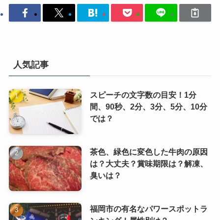
人気記事
スピーチの文字数の目安！1分
間、90秒、2分、3分、5分、10分
では？
茶色、緑色に変色した牛肉の原因
は？大丈夫？賞味期限は？解凍、
臭いは？
福岡市の有名なパワースポットラ