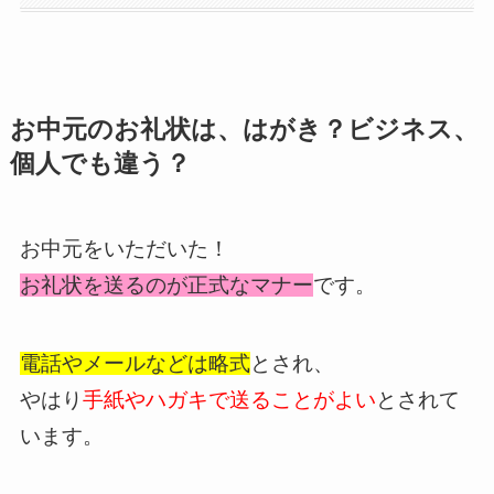
お中元のお礼状は、はがき？ビジネス、
個人でも違う？
お中元をいただいた！
お礼状を送るのが正式なマナー
です。
電話やメールなどは略式
とされ、
やはり
手紙やハガキで送ることがよい
とされて
います。