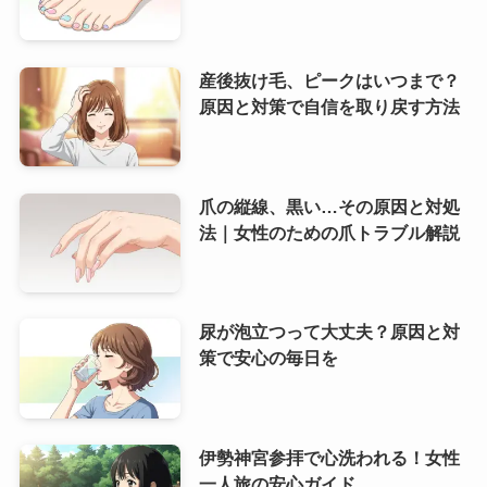
産後抜け毛、ピークはいつまで？
原因と対策で自信を取り戻す方法
爪の縦線、黒い…その原因と対処
法｜女性のための爪トラブル解説
尿が泡立つって大丈夫？原因と対
策で安心の毎日を
伊勢神宮参拝で心洗われる！女性
一人旅の安心ガイド