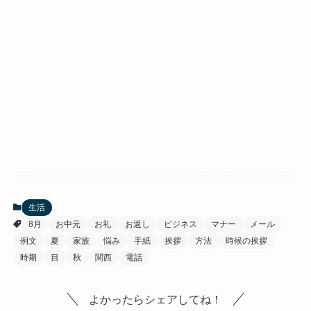
生活
8月
お中元
お礼
お返し
ビジネス
マナー
メール
例文
夏
家族
悩み
手紙
挨拶
方法
時候の挨拶
時期
目
秋
関西
電話
よかったらシェアしてね！