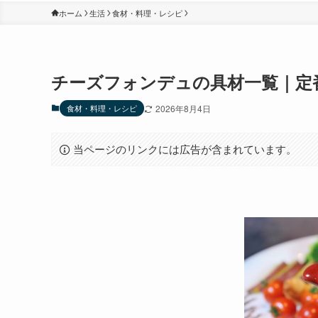
ホーム
生活
食材・料理・レシピ
チーズフォンデュの具材一覧｜定
食材・料理・レシピ
2026年8月4日
当ページのリンクには広告が含まれています。