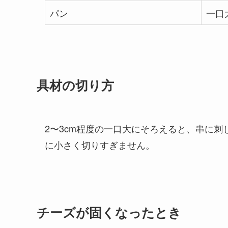
パン
一口
具材の切り方
2〜3cm程度の一口大にそろえると、串に
に小さく切りすぎません。
チーズが固くなったとき