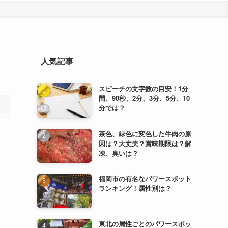
人気記事
スピーチの文字数の目安！1分
間、90秒、2分、3分、5分、10
分では？
茶色、緑色に変色した牛肉の原
因は？大丈夫？賞味期限は？解
凍、臭いは？
福岡市の有名なパワースポット
ランキング！属性別は？
東北の属性ごとのパワースポッ