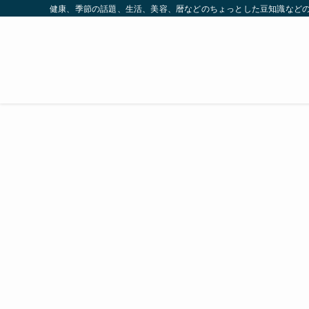
健康、季節の話題、生活、美容、暦などのちょっとした豆知識など