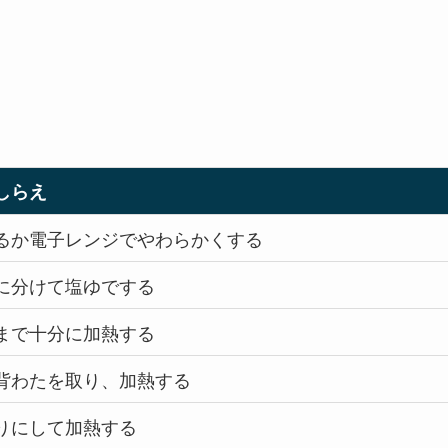
しらえ
るか電子レンジでやわらかくする
に分けて塩ゆでする
まで十分に加熱する
背わたを取り、加熱する
りにして加熱する