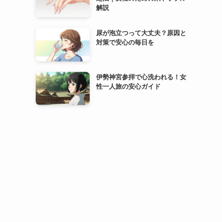
解説
尿が泡立つって大丈夫？原因と
対策で安心の毎日を
伊勢神宮参拝で心洗われる！女
性一人旅の安心ガイド