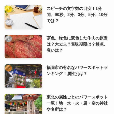
スピーチの文字数の目安！1分
間、90秒、2分、3分、5分、10分
では？
茶色、緑色に変色した牛肉の原因
は？大丈夫？賞味期限は？解凍、
臭いは？
福岡市の有名なパワースポットラ
ンキング！属性別は？
東北の属性ごとのパワースポット
一覧！地・水・火・風・空の神社
や名所は？