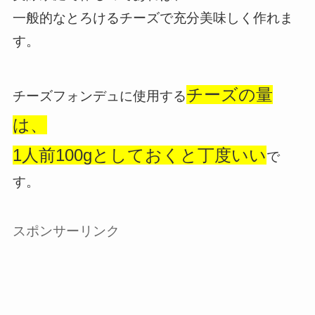
一般的なとろけるチーズで充分美味しく作れま
す。
チーズの量
チーズフォンデュに使用する
は、
1人前100gとしておくと丁度いい
で
す。
スポンサーリンク