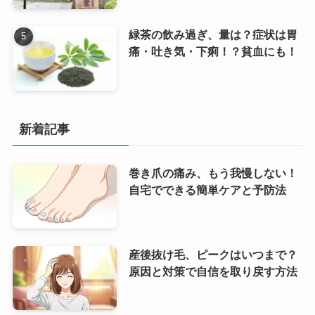
緑茶の飲み過ぎ、量は？症状は胃
痛・吐き気・下痢！？貧血にも！
新着記事
巻き爪の痛み、もう我慢しない！
自宅でできる簡単ケアと予防法
産後抜け毛、ピークはいつまで？
原因と対策で自信を取り戻す方法