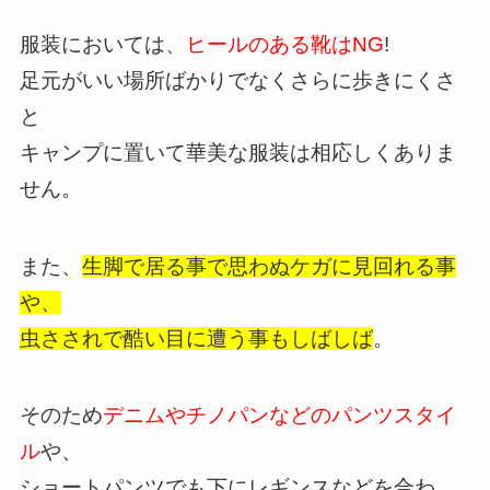
服装においては、
ヒールのある靴はNG
!
足元がいい場所ばかりでなくさらに歩きにくさ
と
キャンプに置いて華美な服装は相応しくありま
せん。
また、
生脚で居る事で思わぬケガに見回れる事
や、
虫さされで酷い目に遭う事もしばしば
。
そのため
デニムやチノパンなどのパンツスタイ
ル
や、
ショートパンツでも下にレギンスなどを合わ