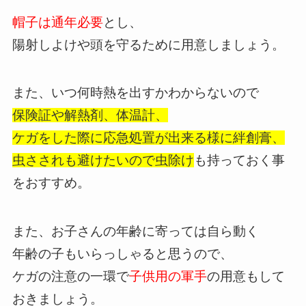
帽子は通年必要
とし、
陽射しよけや頭を守るために用意しましょう。
また、いつ何時熱を出すかわからないので
保険証や解熱剤、体温計、
ケガをした際に応急処置が出来る様に絆創膏、
虫さされも避けたいので虫除け
も持っておく事
をおすすめ。
また、お子さんの年齢に寄っては自ら動く
年齢の子もいらっしゃると思うので、
ケガの注意の一環で
子供用の軍手
の用意もして
おきましょう。