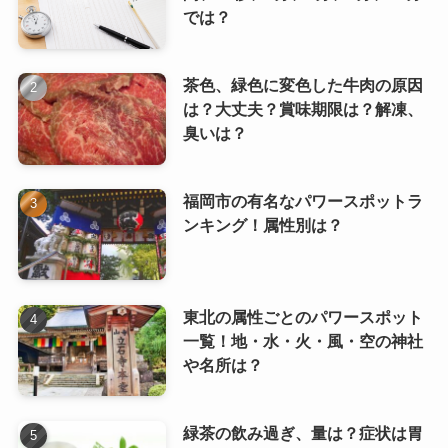
では？
茶色、緑色に変色した牛肉の原因
は？大丈夫？賞味期限は？解凍、
臭いは？
福岡市の有名なパワースポットラ
ンキング！属性別は？
東北の属性ごとのパワースポット
一覧！地・水・火・風・空の神社
や名所は？
緑茶の飲み過ぎ、量は？症状は胃