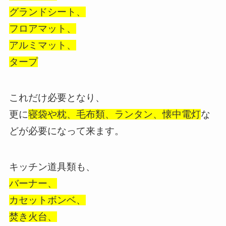
グランドシート、
フロアマット、
アルミマット、
タープ
これだけ必要となり、
更に
寝袋や枕、毛布類、ランタン、懐中電灯
な
どが必要になって来ます。
キッチン道具類も、
バーナー、
カセットボンベ、
焚き火台、