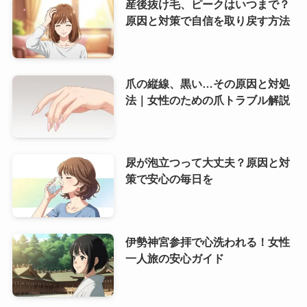
産後抜け毛、ピークはいつまで？
原因と対策で自信を取り戻す方法
爪の縦線、黒い…その原因と対処
法｜女性のための爪トラブル解説
尿が泡立つって大丈夫？原因と対
策で安心の毎日を
伊勢神宮参拝で心洗われる！女性
一人旅の安心ガイド