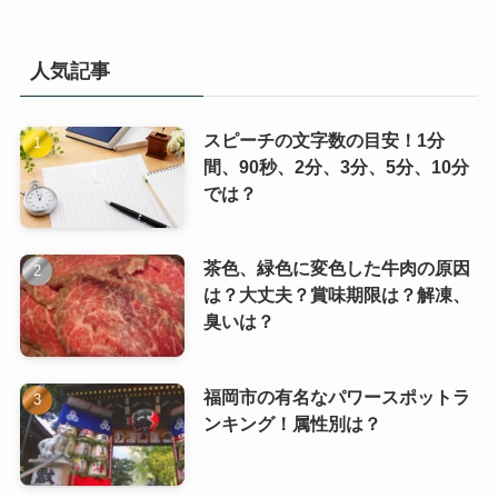
人気記事
スピーチの文字数の目安！1分
間、90秒、2分、3分、5分、10分
では？
茶色、緑色に変色した牛肉の原因
は？大丈夫？賞味期限は？解凍、
臭いは？
福岡市の有名なパワースポットラ
ンキング！属性別は？