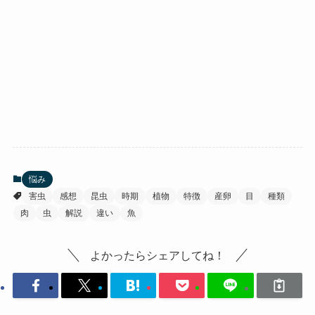
悩み
害虫
感想
昆虫
時期
植物
特徴
産卵
目
種類
肉
虫
解説
違い
魚
よかったらシェアしてね！