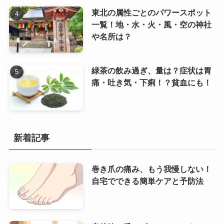
東北の属性ごとのパワースポット
一覧！地・水・火・風・空の神社
や名所は？
緑茶の飲み過ぎ、量は？症状は胃
痛・吐き気・下痢！？貧血にも！
新着記事
巻き爪の痛み、もう我慢しない！
自宅でできる簡単ケアと予防法