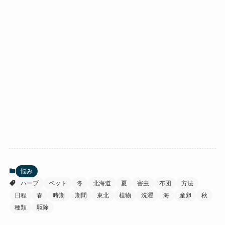
悩み
ハーブ
ペット
冬
北海道
夏
害虫
布団
方法
日程
春
時期
期間
東北
植物
洗濯
海
産卵
秋
種類
駆除