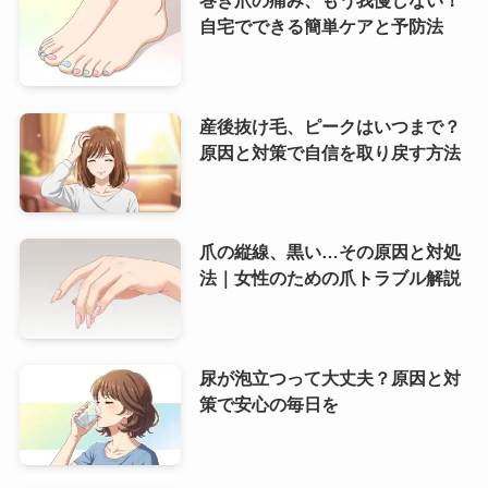
自宅でできる簡単ケアと予防法
産後抜け毛、ピークはいつまで？
原因と対策で自信を取り戻す方法
爪の縦線、黒い…その原因と対処
法｜女性のための爪トラブル解説
尿が泡立つって大丈夫？原因と対
策で安心の毎日を