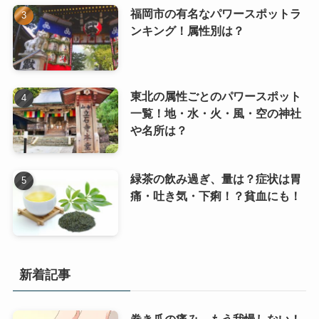
福岡市の有名なパワースポットラ
ンキング！属性別は？
東北の属性ごとのパワースポット
一覧！地・水・火・風・空の神社
や名所は？
緑茶の飲み過ぎ、量は？症状は胃
痛・吐き気・下痢！？貧血にも！
新着記事
巻き爪の痛み、もう我慢しない！