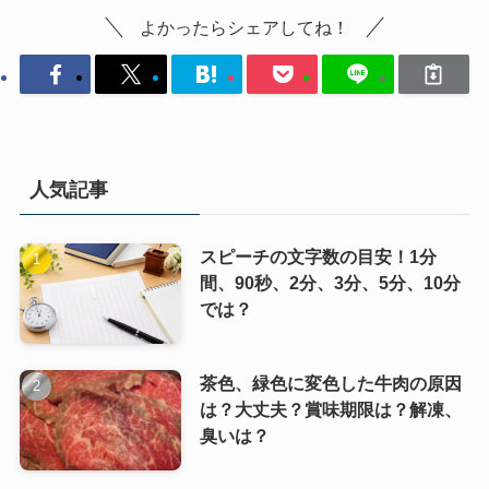
よかったらシェアしてね！
人気記事
スピーチの文字数の目安！1分
間、90秒、2分、3分、5分、10分
では？
茶色、緑色に変色した牛肉の原因
は？大丈夫？賞味期限は？解凍、
臭いは？