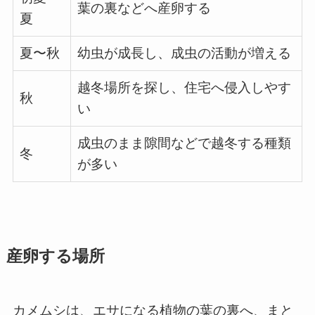
葉の裏などへ産卵する
夏
夏〜秋
幼虫が成長し、成虫の活動が増える
越冬場所を探し、住宅へ侵入しやす
秋
い
成虫のまま隙間などで越冬する種類
冬
が多い
産卵する場所
カメムシは、エサになる植物の葉の裏へ、まと