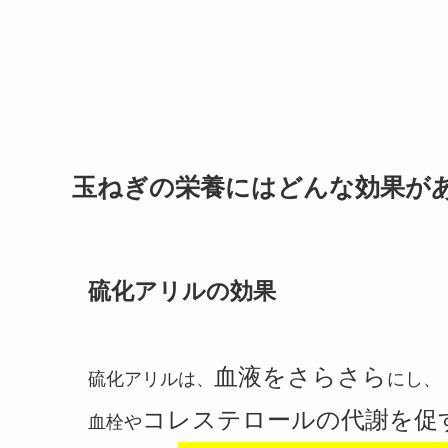
玉ねぎの栄養にはどんな効果が
硫化アリルの効果
血液をさらさら
硫化アリルは、
にし、
コレステロールの代謝を促
血栓や