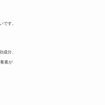
いです。
効成分、
養素が