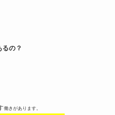
あるの？
す
働きがあります。