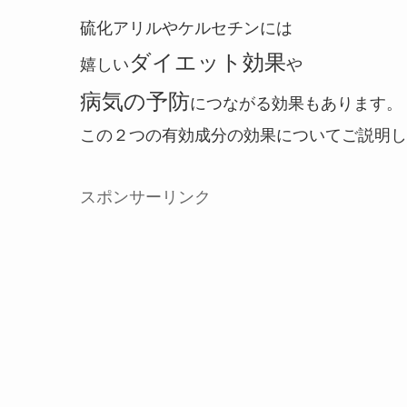
硫化アリルやケルセチンには
ダイエット効果
嬉しい
や
病気の予防
につながる効果もあります。
この２つの有効成分の効果についてご説明し
スポンサーリンク