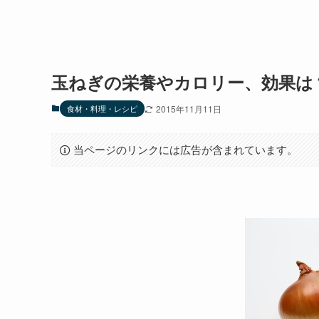
玉ねぎの栄養やカロリー、効果は
食材・料理・レシピ
2015年11月11日
当ページのリンクには広告が含まれています。