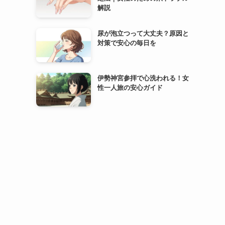
解説
尿が泡立つって大丈夫？原因と
対策で安心の毎日を
伊勢神宮参拝で心洗われる！女
性一人旅の安心ガイド