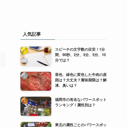
人気記事
スピーチの文字数の目安！1分
間、90秒、2分、3分、5分、10
分では？
茶色、緑色に変色した牛肉の原
因は？大丈夫？賞味期限は？解
凍、臭いは？
福岡市の有名なパワースポット
ランキング！属性別は？
東北の属性ごとのパワースポッ