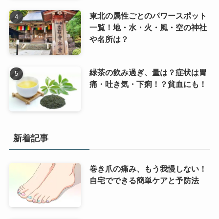
東北の属性ごとのパワースポット
一覧！地・水・火・風・空の神社
や名所は？
緑茶の飲み過ぎ、量は？症状は胃
痛・吐き気・下痢！？貧血にも！
新着記事
巻き爪の痛み、もう我慢しない！
自宅でできる簡単ケアと予防法