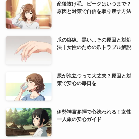
産後抜け毛、ピークはいつまで？
原因と対策で自信を取り戻す方法
爪の縦線、黒い…その原因と対処
法｜女性のための爪トラブル解説
尿が泡立つって大丈夫？原因と対
策で安心の毎日を
伊勢神宮参拝で心洗われる！女性
一人旅の安心ガイド