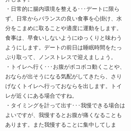
・日常的に腸内環境を整える･･･デートに限ら
ず、日常からバランスの良い食事を心掛け、水
分をこまめに取ることや適度に運動をします。
食事は、早食いしないようにゆっくりと味わう
ようにします。デートの前日は睡眠時間をたっ
ぷり取って、ノンストレスで迎えましょう。
・トイレへ行く･･･お腹がボコボコ動くことや、
おならが出そうになる気配がしてきたら、さり
げなくトイレへ行っておならを出します。トイ
レが近くにある場合ですね。
・タイミングを計って出す･･･我慢できる場合は
よいですが、我慢するとお腹が痛くなることも
あります。また我慢することに集中してしま