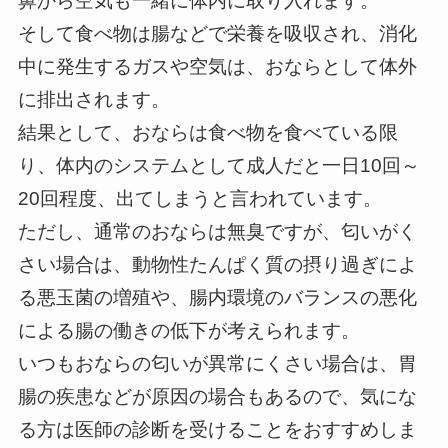
鼻から空気も一緒に体内に取り入れます。
そして食べ物は腸などで栄養を吸収され、消化
中に発生するガスや空気は、おならとして体外
に排出されます。
結果として、おならは食べ物を食べている限
り、体内のシステムとして成人だと一日10回～
20回程度、出てしまうと言われています。
ただし、通常のおならは無臭ですが、匂いがく
さい場合は、動物性たんぱく質の摂り過ぎによ
る悪玉菌の増殖や、腸内環境のバランスの悪化
による腸の働きの低下が考えられます。
いつもおならの匂いが異常にくさい場合は、胃
腸の疾患などが原因の場合もあるので、気にな
る方は医師の診断を受けることをおすすめしま