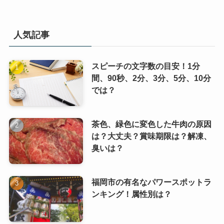
人気記事
スピーチの文字数の目安！1分
間、90秒、2分、3分、5分、10分
では？
茶色、緑色に変色した牛肉の原因
は？大丈夫？賞味期限は？解凍、
臭いは？
福岡市の有名なパワースポットラ
ンキング！属性別は？