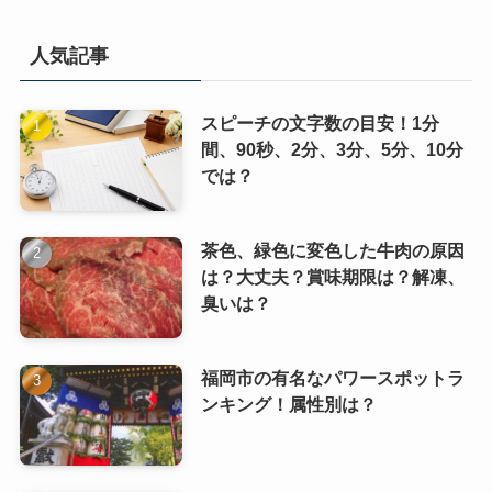
人気記事
スピーチの文字数の目安！1分
間、90秒、2分、3分、5分、10分
では？
茶色、緑色に変色した牛肉の原因
は？大丈夫？賞味期限は？解凍、
臭いは？
福岡市の有名なパワースポットラ
ンキング！属性別は？