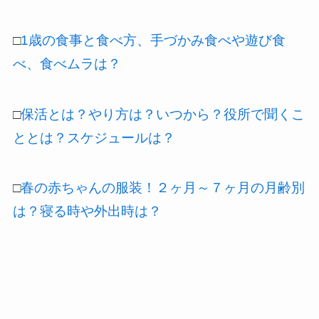
□
1歳の食事と食べ方、手づかみ食べや遊び食
べ、食べムラは？
□
保活とは？やり方は？いつから？役所で聞くこ
ととは？スケジュールは？
□
春の赤ちゃんの服装！２ヶ月～７ヶ月の月齢別
は？寝る時や外出時は？