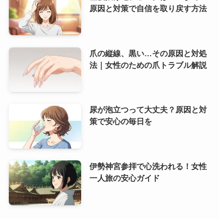
原因と対策で自信を取り戻す方法
爪の縦線、黒い…その原因と対処
法｜女性のための爪トラブル解説
尿が泡立つって大丈夫？原因と対
策で安心の毎日を
伊勢神宮参拝で心洗われる！女性
一人旅の安心ガイド