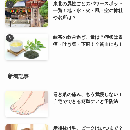
東北の属性ごとのパワースポット
一覧！地・水・火・風・空の神社
や名所は？
緑茶の飲み過ぎ、量は？症状は胃
痛・吐き気・下痢！？貧血にも！
新着記事
巻き爪の痛み、もう我慢しない！
自宅でできる簡単ケアと予防法
産後抜け毛、ピークはいつまで？