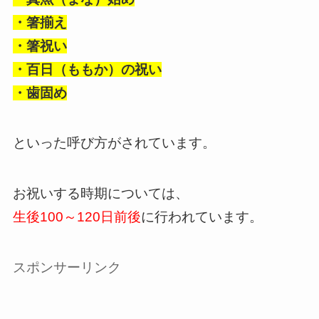
・箸揃え
・箸祝い
・百日（ももか）の祝い
・歯固め
といった呼び方がされています。
お祝いする時期については、
生後100～120日前後
に行われています。
スポンサーリンク