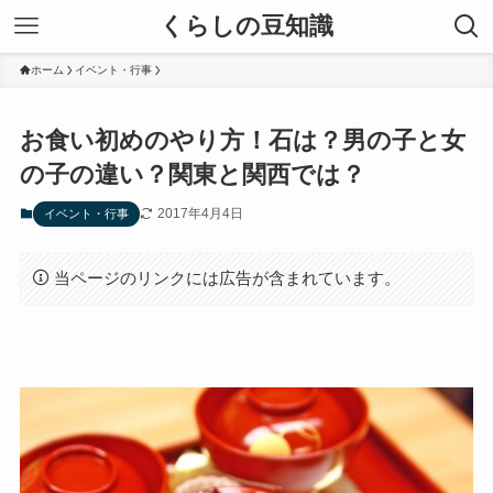
くらしの豆知識
ホーム
イベント・行事
お食い初めのやり方！石は？男の子と女
の子の違い？関東と関西では？
2017年4月4日
イベント・行事
当ページのリンクには広告が含まれています。