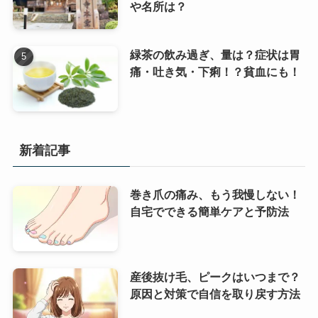
や名所は？
緑茶の飲み過ぎ、量は？症状は胃
痛・吐き気・下痢！？貧血にも！
新着記事
巻き爪の痛み、もう我慢しない！
自宅でできる簡単ケアと予防法
産後抜け毛、ピークはいつまで？
原因と対策で自信を取り戻す方法