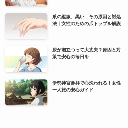
爪の縦線、黒い…その原因と対処
法｜女性のための爪トラブル解説
尿が泡立つって大丈夫？原因と対
策で安心の毎日を
伊勢神宮参拝で心洗われる！女性
一人旅の安心ガイド