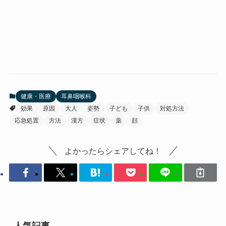
健康・医療
耳鼻咽喉科
効果
原因
大人
姿勢
子ども
子供
対処方法
応急処置
方法
漢方
症状
薬
顔
よかったらシェアしてね！
人気記事