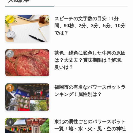
スピーチの文字数の目安！1分
間、90秒、2分、3分、5分、10分
では？
茶色、緑色に変色した牛肉の原因
は？大丈夫？賞味期限は？解凍、
臭いは？
福岡市の有名なパワースポットラ
ンキング！属性別は？
東北の属性ごとのパワースポット
一覧！地・水・火・風・空の神社