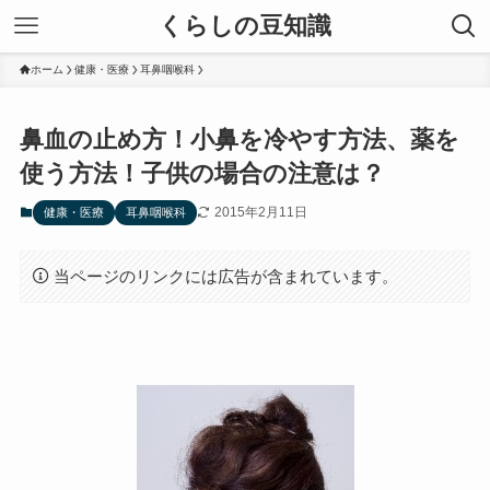
くらしの豆知識
ホーム
健康・医療
耳鼻咽喉科
鼻血の止め方！小鼻を冷やす方法、薬を
使う方法！子供の場合の注意は？
2015年2月11日
健康・医療
耳鼻咽喉科
当ページのリンクには広告が含まれています。