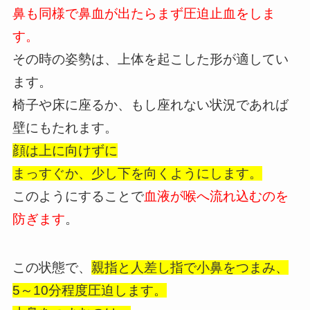
鼻も同様で鼻血が出たらまず圧迫止血をしま
す。
その時の姿勢は、上体を起こした形が適してい
ます。
椅子や床に座るか、もし座れない状況であれば
壁にもたれます。
顔は上に向けずに
まっすぐか、少し下を向くようにします。
このようにすることで
血液が喉へ流れ込むのを
防ぎます
。
この状態で、
親指と人差し指で小鼻をつまみ、
5～10分程度圧迫します。