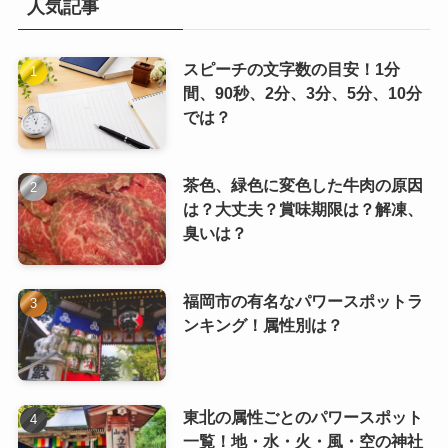
人気記事
スピーチの文字数の目安！1分
間、90秒、2分、3分、5分、10分
では？
茶色、緑色に変色した牛肉の原因
は？大丈夫？賞味期限は？解凍、
臭いは？
福岡市の有名なパワースポットラ
ンキング！属性別は？
東北の属性ごとのパワースポット
一覧！地・水・火・風・空の神社