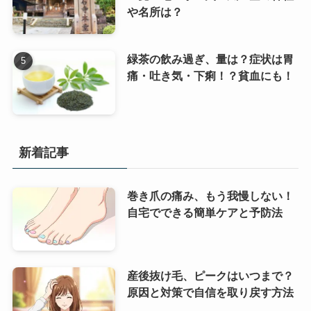
や名所は？
緑茶の飲み過ぎ、量は？症状は胃
痛・吐き気・下痢！？貧血にも！
新着記事
巻き爪の痛み、もう我慢しない！
自宅でできる簡単ケアと予防法
産後抜け毛、ピークはいつまで？
原因と対策で自信を取り戻す方法