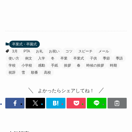
卒業式・卒園式
3月
PTA
お礼
お祝い
コツ
スピーチ
メール
使い方
例文
入学
冬
卒業
卒業式
子供
季節
季語
学校
小学校
感動
手紙
挨拶
春
時候の挨拶
時期
祝辞
雪
順番
高校
よかったらシェアしてね！