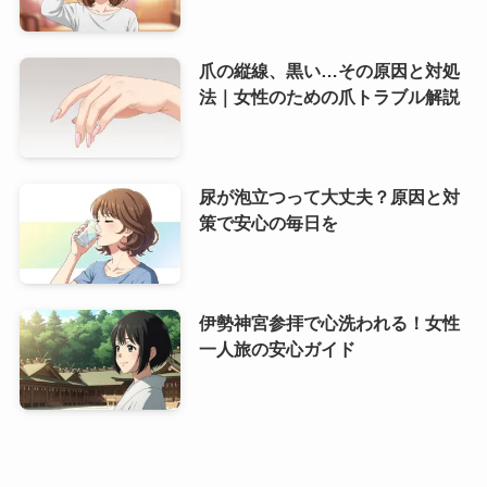
爪の縦線、黒い…その原因と対処
法｜女性のための爪トラブル解説
尿が泡立つって大丈夫？原因と対
策で安心の毎日を
伊勢神宮参拝で心洗われる！女性
一人旅の安心ガイド