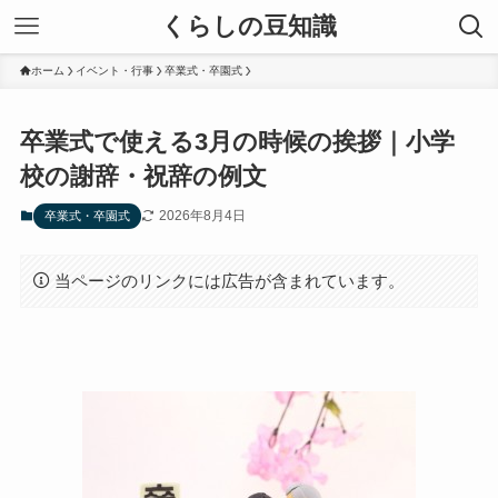
くらしの豆知識
ホーム
イベント・行事
卒業式・卒園式
卒業式で使える3月の時候の挨拶｜小学
校の謝辞・祝辞の例文
2026年8月4日
卒業式・卒園式
当ページのリンクには広告が含まれています。